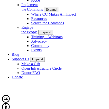
FAQs
Implement
the Commons
Expand
Where CC Makes An Impact
Resources
Search the Commons
Engage
the People
Expand
Training + Webinars
Advocacy
Community
Events
Blog
Support Us
Expand
Make a Gift
Open Infrastructure Circle
Donor FAQ
Donate