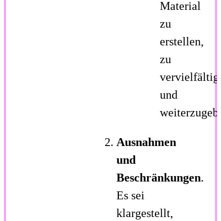
Material
zu
erstellen,
zu
vervielfältig
und
weiterzugeb
Ausnahmen
und
Beschränkungen
.
Es sei
klargestellt,