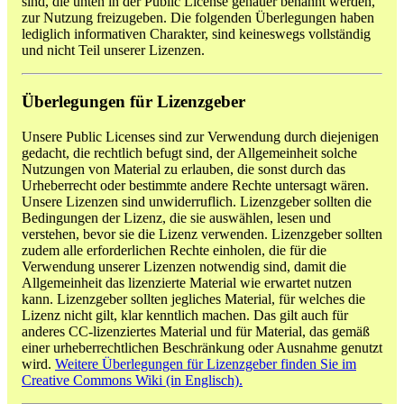
sind, die unten in der Public License genauer benannt werden,
zur Nutzung freizugeben. Die folgenden Überlegungen haben
lediglich informativen Charakter, sind keineswegs vollständig
und nicht Teil unserer Lizenzen.
Überlegungen für Lizenzgeber
Unsere Public Licenses sind zur Verwendung durch diejenigen
gedacht, die rechtlich befugt sind, der Allgemeinheit solche
Nutzungen von Material zu erlauben, die sonst durch das
Urheberrecht oder bestimmte andere Rechte untersagt wären.
Unsere Lizenzen sind unwiderruflich. Lizenzgeber sollten die
Bedingungen der Lizenz, die sie auswählen, lesen und
verstehen, bevor sie die Lizenz verwenden. Lizenzgeber sollten
zudem alle erforderlichen Rechte einholen, die für die
Verwendung unserer Lizenzen notwendig sind, damit die
Allgemeinheit das lizenzierte Material wie erwartet nutzen
kann. Lizenzgeber sollten jegliches Material, für welches die
Lizenz nicht gilt, klar kenntlich machen. Das gilt auch für
anderes CC-lizenziertes Material und für Material, das gemäß
einer urheberrechtlichen Beschränkung oder Ausnahme genutzt
wird.
Weitere Überlegungen für Lizenzgeber finden Sie im
Creative Commons Wiki (in Englisch).