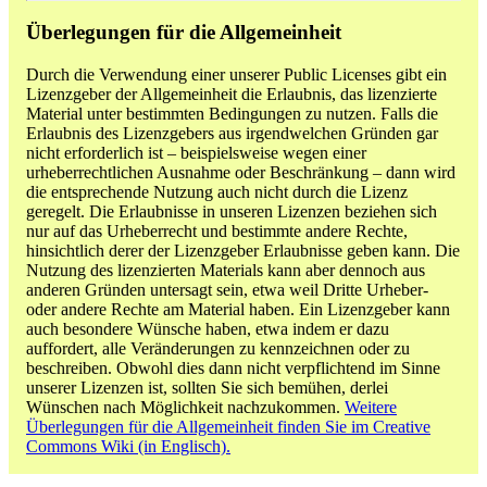
Überlegungen für die Allgemeinheit
Durch die Verwendung einer unserer Public Licenses gibt ein
Lizenzgeber der Allgemeinheit die Erlaubnis, das lizenzierte
Material unter bestimmten Bedingungen zu nutzen. Falls die
Erlaubnis des Lizenzgebers aus irgendwelchen Gründen gar
nicht erforderlich ist – beispielsweise wegen einer
urheberrechtlichen Ausnahme oder Beschränkung – dann wird
die entsprechende Nutzung auch nicht durch die Lizenz
geregelt. Die Erlaubnisse in unseren Lizenzen beziehen sich
nur auf das Urheberrecht und bestimmte andere Rechte,
hinsichtlich derer der Lizenzgeber Erlaubnisse geben kann. Die
Nutzung des lizenzierten Materials kann aber dennoch aus
anderen Gründen untersagt sein, etwa weil Dritte Urheber-
oder andere Rechte am Material haben. Ein Lizenzgeber kann
auch besondere Wünsche haben, etwa indem er dazu
auffordert, alle Veränderungen zu kennzeichnen oder zu
beschreiben. Obwohl dies dann nicht verpflichtend im Sinne
unserer Lizenzen ist, sollten Sie sich bemühen, derlei
Wünschen nach Möglichkeit nachzukommen.
Weitere
Überlegungen für die Allgemeinheit finden Sie im Creative
Commons Wiki (in Englisch).