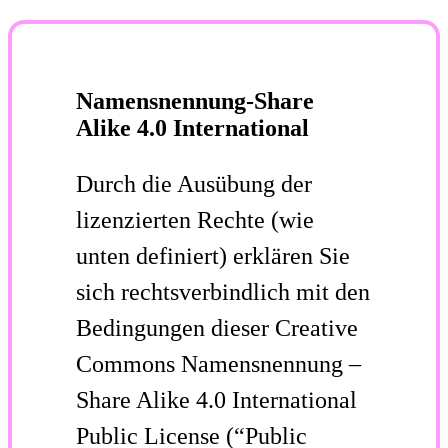
Namensnennung-Share
Alike 4.0 International
Durch die Ausübung der
lizenzierten Rechte (wie
unten definiert) erklären Sie
sich rechtsverbindlich mit den
Bedingungen dieser Creative
Commons Namensnennung –
Share Alike 4.0 International
Public License (“Public