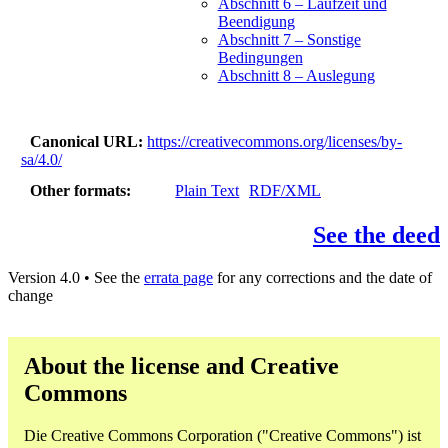
Abschnitt 6 – Laufzeit und
Beendigung
Abschnitt 7 – Sonstige
Bedingungen
Abschnitt 8 – Auslegung
Canonical URL
https://creativecommons.org/licenses/by-
sa/4.0/
Other formats
Plain Text
RDF/XML
See the deed
Version 4.0 • See the
errata page
for any corrections and the date of
change
About the license and Creative
Commons
Die Creative Commons Corporation ("Creative Commons") ist