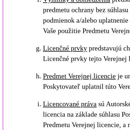
predmetu ochrany bez súhlasu 
podmienok a/alebo uplatnenie 
Vaše použitie Predmetu Verejne
Licenčné prvky
predstavujú ch
Licenčné prvky tejto Verejnej 
Predmet Verejnej licencie
je um
Poskytovateľ uplatnil túto Vere
Licencované práva
sú Autorské
licencia na základe súhlasu P
Predmetu Verejnej licencie, a 