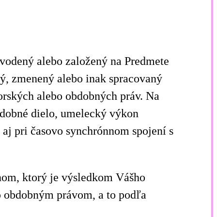
vodený alebo založený na Predmete
ený, zmenený alebo inak spracovaný
orských alebo obdobných práv. Na
hudobné dielo, umelecký výkon
aj pri časovo synchrónnom spojení s
sahom, ktorý je výsledkom Vášho
bo obdobným právom, a to podľa