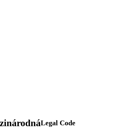
dzinárodná
Legal Code