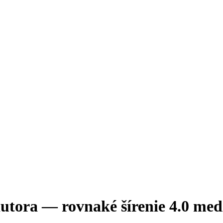
utora — rovnaké šírenie 4.0 me