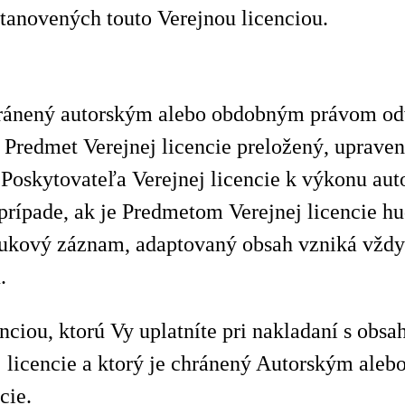
stanovených touto Verejnou licenciou.
ránený autorským alebo obdobným právom od
je Predmet Verejnej licencie preložený, uprav
Poskytovateľa Verejnej licencie k výkonu aut
v prípade, ak je Predmetom Verejnej licencie 
ukový záznam, adaptovaný obsah vzniká vždy 
.
enciou, ktorú Vy uplatníte pri nakladaní s ob
 licencie a ktorý je chránený Autorským ale
cie.