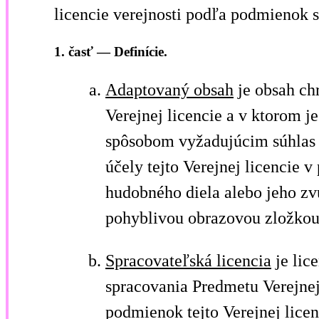
licencie verejnosti podľa podmienok 
1. časť — Definície.
Adaptovaný obsah
je obsah ch
Verejnej licencie a v ktorom 
spôsobom vyžadujúcim súhlas 
účely tejto Verejnej licencie 
hudobného diela alebo jeho zv
pohyblivou obrazovou zložkou
Spracovateľská licencia
je lic
spracovania Predmetu Verejnej
podmienok tejto Verejnej licen