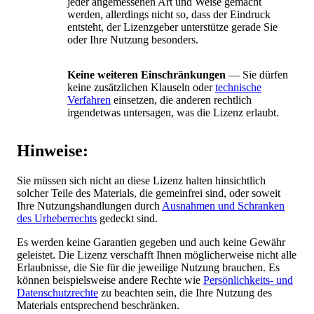
jeder angemessenen Art und Weise gemacht
werden, allerdings nicht so, dass der Eindruck
entsteht, der Lizenzgeber unterstütze gerade Sie
oder Ihre Nutzung besonders.
Keine weiteren Einschränkungen
— Sie dürfen
keine zusätzlichen Klauseln oder
technische
Verfahren
einsetzen, die anderen rechtlich
irgendetwas untersagen, was die Lizenz erlaubt.
Hinweise:
Sie müssen sich nicht an diese Lizenz halten hinsichtlich
solcher Teile des Materials, die gemeinfrei sind, oder soweit
Ihre Nutzungshandlungen durch
Ausnahmen und Schranken
des Urheberrechts
gedeckt sind.
Es werden keine Garantien gegeben und auch keine Gewähr
geleistet. Die Lizenz verschafft Ihnen möglicherweise nicht alle
Erlaubnisse, die Sie für die jeweilige Nutzung brauchen. Es
können beispielsweise andere Rechte wie
Persönlichkeits- und
Datenschutzrechte
zu beachten sein, die Ihre Nutzung des
Materials entsprechend beschränken.