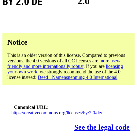
BY 2.0 DE
2.0
Notice
This is an older version of this license. Compared to previous
versions, the 4.0 versions of all CC licenses are
more user-
friendly and more internationally robust
. If you are
licensing
your own work
, we strongly recommend the use of the 4.0
license instead:
Deed - Namensnennung 4.0 International
Canonical URL
https://creativecommons.org/licenses/by/2.0/de/
See the legal code