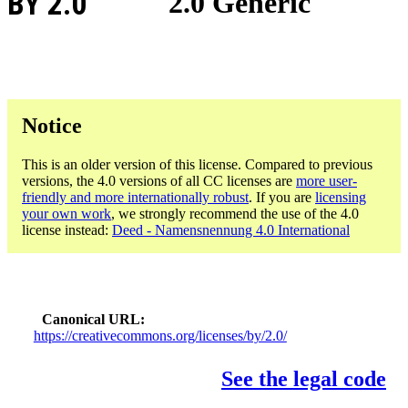
BY 2.0
2.0 Generic
Notice
This is an older version of this license. Compared to previous
versions, the 4.0 versions of all CC licenses are
more user-
friendly and more internationally robust
. If you are
licensing
your own work
, we strongly recommend the use of the 4.0
license instead:
Deed - Namensnennung 4.0 International
Canonical URL
https://creativecommons.org/licenses/by/2.0/
See the legal code