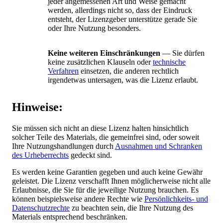
jeder angemessenen Art und Weise gemacht
werden, allerdings nicht so, dass der Eindruck
entsteht, der Lizenzgeber unterstütze gerade Sie
oder Ihre Nutzung besonders.
Keine weiteren Einschränkungen
— Sie dürfen
keine zusätzlichen Klauseln oder
technische
Verfahren
einsetzen, die anderen rechtlich
irgendetwas untersagen, was die Lizenz erlaubt.
Hinweise:
Sie müssen sich nicht an diese Lizenz halten hinsichtlich
solcher Teile des Materials, die gemeinfrei sind, oder soweit
Ihre Nutzungshandlungen durch
Ausnahmen und Schranken
des Urheberrechts
gedeckt sind.
Es werden keine Garantien gegeben und auch keine Gewähr
geleistet. Die Lizenz verschafft Ihnen möglicherweise nicht alle
Erlaubnisse, die Sie für die jeweilige Nutzung brauchen. Es
können beispielsweise andere Rechte wie
Persönlichkeits- und
Datenschutzrechte
zu beachten sein, die Ihre Nutzung des
Materials entsprechend beschränken.