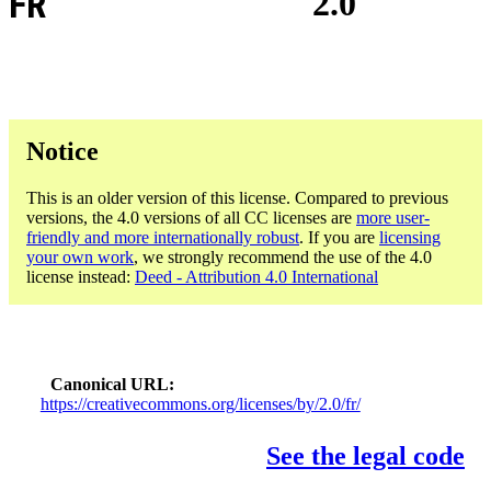
FR
2.0
Notice
This is an older version of this license. Compared to previous
versions, the 4.0 versions of all CC licenses are
more user-
friendly and more internationally robust
. If you are
licensing
your own work
, we strongly recommend the use of the 4.0
license instead:
Deed - Attribution 4.0 International
Canonical URL
https://creativecommons.org/licenses/by/2.0/fr/
See the legal code