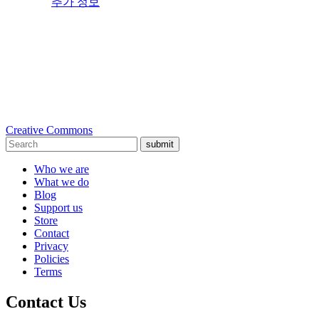
추가 정보
Creative Commons
submit
Who we are
What we do
Blog
Support us
Store
Contact
Privacy
Policies
Terms
Contact Us