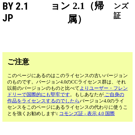
BY 2.1
ョン 2.1（帰
ンズ
証
JP
属）
ご注意
このページにあるのはこのライセンスの古いバージョン
のものです。バージョン4.0のCCライセンス群は、それ
以前のバージョンのものと比べて
よりユーザー・フレン
ドリーで国際的にも堅牢です
。もしあなたが
ご自身の
作品をライセンスするのでしたら
バージョン4.0のライ
センスをこのページにあるライセンスの代わりに使うこ
とを強くお勧めします\:
コモンズ証 - 表示 4.0 国際