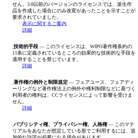
せん。3.0以前のバージョンのライセンスでは、派生作
品を作成した場合にのみ改変があったことを示すことが
要求されていました。
表示に関するご案内
詳細
技術的手段
— このライセンスは、WIPO著作権条約の
11条に定義されているところの効果的な技術的な手段を
適用することを禁じています。
詳細
著作権の例外と制限規定
— フェアユース、フェアディ
ーリングなど著作権法上の例外や権利制限などに基づく
利用者の権利は、CCライセンスによって影響を受けま
せん。
詳細
パブリシティ権、プライバシー権、人格権
— このマテ
リアルをあなたが想定している形でご利用するには、追
加的な許諾が必要になる場合があります。