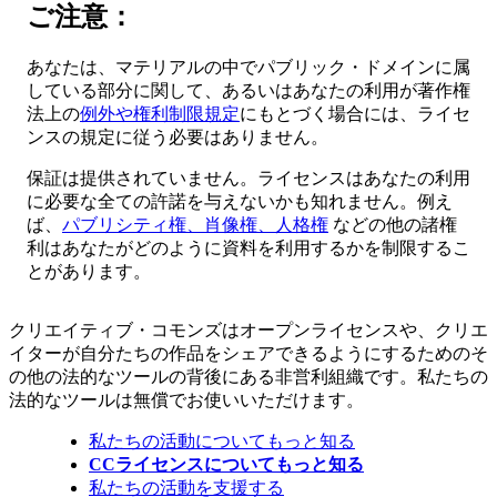
ご注意：
あなたは、マテリアルの中でパブリック・ドメインに属
している部分に関して、あるいはあなたの利用が著作権
法上の
例外や権利制限規定
にもとづく場合には、ライセ
ンスの規定に従う必要はありません。
保証は提供されていません。ライセンスはあなたの利用
に必要な全ての許諾を与えないかも知れません。例え
ば、
パブリシティ権、肖像権、人格権
などの他の諸権
利はあなたがどのように資料を利用するかを制限するこ
とがあります。
クリエイティブ・コモンズはオープンライセンスや、クリエ
イターが自分たちの作品をシェアできるようにするためのそ
の他の法的なツールの背後にある非営利組織です。私たちの
法的なツールは無償でお使いいただけます。
私たちの活動についてもっと知る
CCライセンスについてもっと知る
私たちの活動を支援する