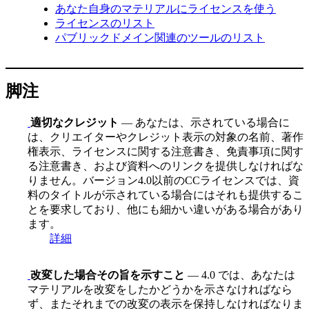
あなた自身のマテリアルにライセンスを使う
ライセンスのリスト
パブリックドメイン関連のツールのリスト
脚注
適切なクレジット
— あなたは、示されている場合に
は、クリエイターやクレジット表示の対象の名前、著作
権表示、ライセンスに関する注意書き、免責事項に関す
る注意書き、および資料へのリンクを提供しなければな
りません。バージョン4.0以前のCCライセンスでは、資
料のタイトルが示されている場合にはそれも提供するこ
とを要求しており、他にも細かい違いがある場合があり
ます。
詳細
改変した場合その旨を示すこと
— 4.0 では、あなたは
マテリアルを改変をしたかどうかを示さなければなら
ず、またそれまでの改変の表示を保持しなければなりま