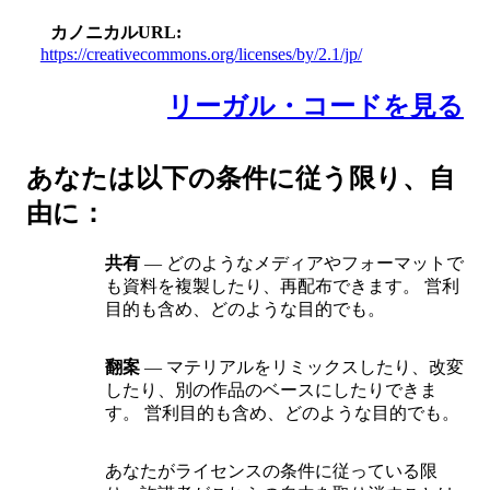
カノニカルURL
https://creativecommons.org/licenses/by/2.1/jp/
リーガル・コードを見る
あなたは以下の条件に従う限り、自
由に：
共有
— どのようなメディアやフォーマットで
も資料を複製したり、再配布できます。 営利
目的も含め、どのような目的でも。
翻案
— マテリアルをリミックスしたり、改変
したり、別の作品のベースにしたりできま
す。 営利目的も含め、どのような目的でも。
あなたがライセンスの条件に従っている限