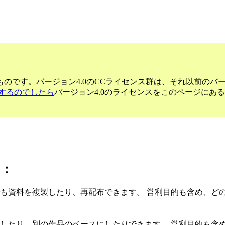
のです。バージョン4.0のCCライセンス群は、それ以前のバ
するのでしたら
バージョン4.0のライセンスをこのページにあ
/
に：
でも資料を複製したり、再配布できます。 営利目的も含め、ど
変したり、別の作品のベースにしたりできます。 営利目的も含