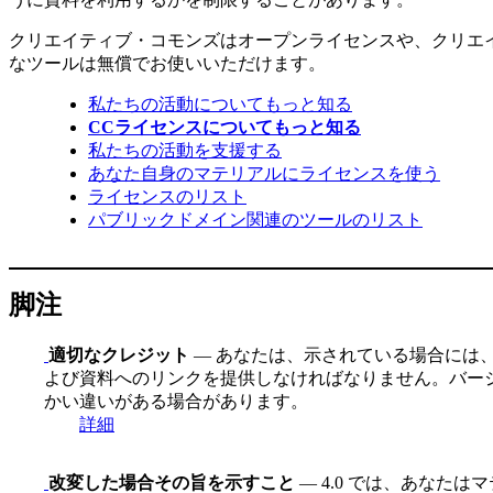
クリエイティブ・コモンズはオープンライセンスや、クリエ
なツールは無償でお使いいただけます。
私たちの活動についてもっと知る
CCライセンスについてもっと知る
私たちの活動を支援する
あなた自身のマテリアルにライセンスを使う
ライセンスのリスト
パブリックドメイン関連のツールのリスト
脚注
適切なクレジット
— あなたは、示されている場合には
よび資料へのリンクを提供しなければなりません。バージ
かい違いがある場合があります。
詳細
改変した場合その旨を示すこと
— 4.0 では、あなた