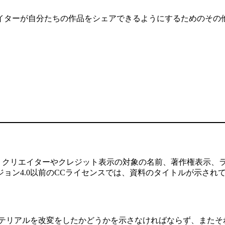
イターが自分たちの作品をシェアできるようにするためのその
、クリエイターやクレジット表示の対象の名前、著作権表示、
ョン4.0以前のCCライセンスでは、資料のタイトルが示され
はマテリアルを改変をしたかどうかを示さなければならず、またそ