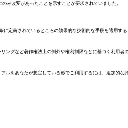
にのみ改変があったことを示すことが要求されていました。
11条に定義されているところの効果的な技術的な手段を適用す
ーリングなど著作権法上の例外や権利制限などに基づく利用者
リアルをあなたが想定している形でご利用するには、追加的な