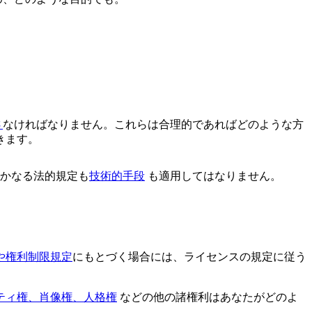
さ
なければなりません。これらは合理的であればどのような方
きます。
いかなる法的規定も
技術的手段
も適用してはなりません。
や権利制限規定
にもとづく場合には、ライセンスの規定に従う
ティ権、肖像権、人格権
などの他の諸権利はあなたがどのよ