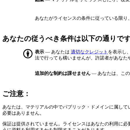
あなたがライセンスの条件に従っている限り
あなたの従うべき条件は以下の通りで
表示
— あなたは
適切なクレジット
を表示し
法で行っても構いませんが、許諾者があなた
追加的な制約は課せません
— あなたは、こ
ご注意：
あなたは、マテリアルの中でパブリック・ドメインに属して
必要はありません。
保証は提供されていません。ライセンスはあなたの利用に必
うに資料を利用するかを制限することがあります。