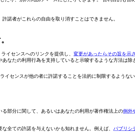
、許諾者がこれらの自由を取り消すことはできません。
す。
、ライセンスへのリンクを提供し、
変更があったらその旨を示
やあなたの利用行為を支持していると示唆するような方法は除
のライセンスが他の者に許諾することを法的に制限するような
いる部分に関して、あるいはあなたの利用が著作権法上の
例外
要な全ての許諾を与えないかも知れません。例えば、
パブリシ