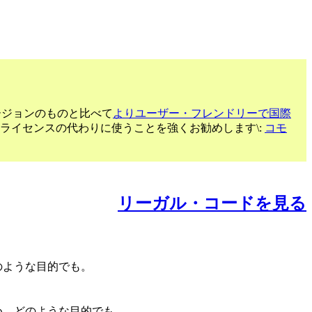
ージョンのものと比べて
よりユーザー・フレンドリーで国際
るライセンスの代わりに使うことを強くお勧めします\:
コモ
リーガル・コードを見る
のような目的でも。
め、どのような目的でも。