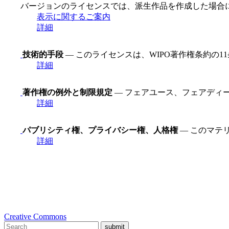
バージョンのライセンスでは、派生作品を作成した場合
表示に関するご案内
詳細
技術的手段
— このライセンスは、WIPO著作権条約の
詳細
著作権の例外と制限規定
— フェアユース、フェアディ
詳細
パブリシティ権、プライバシー権、人格権
— このマテ
詳細
Creative Commons
submit