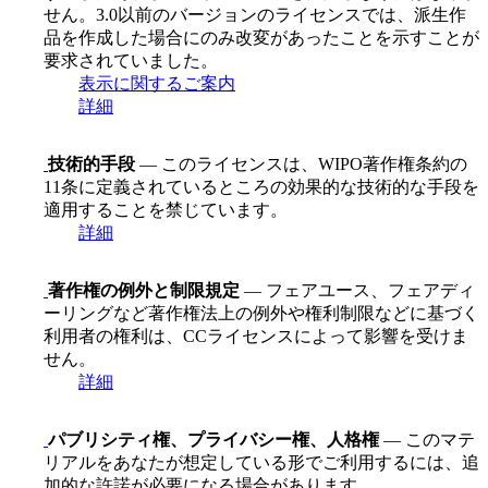
せん。3.0以前のバージョンのライセンスでは、派生作
品を作成した場合にのみ改変があったことを示すことが
要求されていました。
表示に関するご案内
詳細
技術的手段
— このライセンスは、WIPO著作権条約の
11条に定義されているところの効果的な技術的な手段を
適用することを禁じています。
詳細
著作権の例外と制限規定
— フェアユース、フェアディ
ーリングなど著作権法上の例外や権利制限などに基づく
利用者の権利は、CCライセンスによって影響を受けま
せん。
詳細
パブリシティ権、プライバシー権、人格権
— このマテ
リアルをあなたが想定している形でご利用するには、追
加的な許諾が必要になる場合があります。