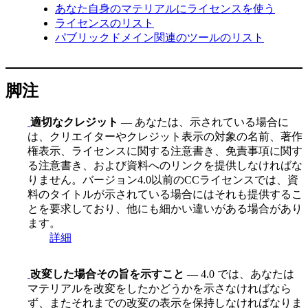
あなた自身のマテリアルにライセンスを使う
ライセンスのリスト
パブリックドメイン関連のツールのリスト
脚注
適切なクレジット
— あなたは、示されている場合に
は、クリエイターやクレジット表示の対象の名前、著作
権表示、ライセンスに関する注意書き、免責事項に関す
る注意書き、および資料へのリンクを提供しなければな
りません。バージョン4.0以前のCCライセンスでは、資
料のタイトルが示されている場合にはそれも提供するこ
とを要求しており、他にも細かい違いがある場合があり
ます。
詳細
改変した場合その旨を示すこと
— 4.0 では、あなたは
マテリアルを改変をしたかどうかを示さなければなら
ず、またそれまでの改変の表示を保持しなければなりま