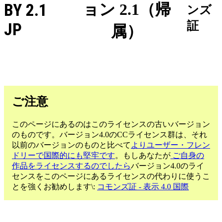
BY 2.1
ョン 2.1（帰
ンズ
証
JP
属）
ご注意
このページにあるのはこのライセンスの古いバージョン
のものです。バージョン4.0のCCライセンス群は、それ
以前のバージョンのものと比べて
よりユーザー・フレン
ドリーで国際的にも堅牢です
。もしあなたが
ご自身の
作品をライセンスするのでしたら
バージョン4.0のライ
センスをこのページにあるライセンスの代わりに使うこ
とを強くお勧めします\:
コモンズ証 - 表示 4.0 国際