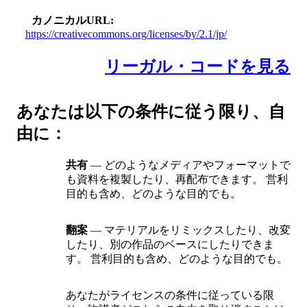
カノニカルURL
https://creativecommons.org/licenses/by/2.1/jp/
リーガル・コードを見る
あなたは以下の条件に従う限り、自
由に：
共有
— どのようなメディアやフォーマットで
も資料を複製したり、再配布できます。 営利
目的も含め、どのような目的でも。
翻案
— マテリアルをリミックスしたり、改変
したり、別の作品のベースにしたりできま
す。 営利目的も含め、どのような目的でも。
あなたがライセンスの条件に従っている限