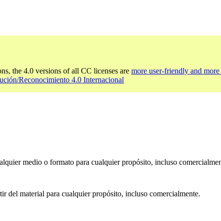
ons, the 4.0 versions of all CC licenses are
more user-friendly and more 
ución/Reconocimiento 4.0 Internacional
ualquier medio o formato para cualquier propósito, incluso comercialmen
ir del material para cualquier propósito, incluso comercialmente.