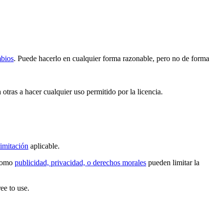
mbios
. Puede hacerlo en cualquier forma razonable, pero no de forma
 otras a hacer cualquier uso permitido por la licencia.
imitación
aplicable.
 como
publicidad, privacidad, o derechos morales
pueden limitar la
ee to use.