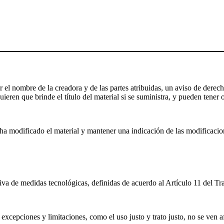
el nombre de la creadora y de las partes atribuidas, un aviso de derecho
ieren que brinde el título del material si se suministra, y pueden tener o
a modificado el material y mantener una indicación de las modificaciones
iva de medidas tecnológicas, definidas de acuerdo al Artículo 11 del T
excepciones y limitaciones, como el uso justo y trato justo, no se ven a