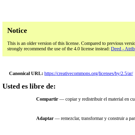
Notice
This is an older version of this license. Compared to previous versi
strongly recommend the use of the 4.0 license instead:
Deed - Atrib
Canonical URL
https://creativecommons.org/licenses/by/2.5/ar/
Usted es libre de:
Compartir
— copiar y redistribuir el material en c
Adaptar
— remezclar, transformar y construir a part