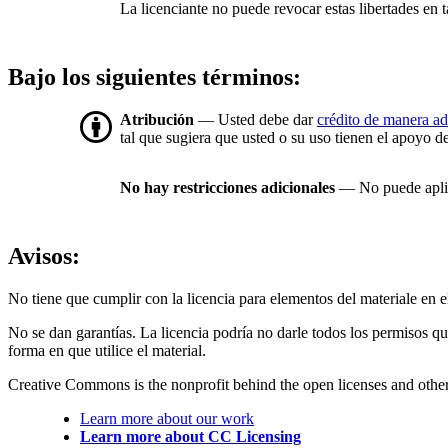
La licenciante no puede revocar estas libertades en t
Bajo los siguientes términos:
Atribución
— Usted debe dar
crédito de manera a
tal que sugiera que usted o su uso tienen el apoyo de
No hay restricciones adicionales
— No puede aplic
Avisos:
No tiene que cumplir con la licencia para elementos del materiale en
No se dan garantías. La licencia podría no darle todos los permisos q
forma en que utilice el material.
Creative Commons is the nonprofit behind the open licenses and other le
Learn more about our work
Learn more about CC Licensing