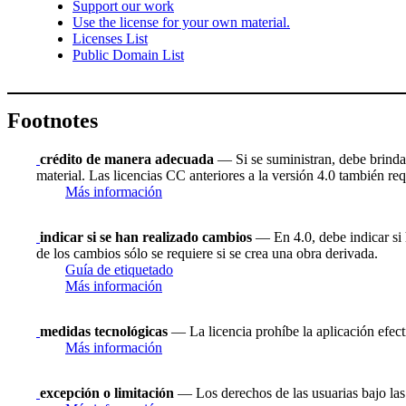
Support our work
Use the license for your own material.
Licenses List
Public Domain List
Footnotes
crédito de manera adecuada
— Si se suministran, debe brindar 
material. Las licencias CC anteriores a la versión 4.0 también requ
Más información
indicar si se han realizado cambios
— En 4.0, debe indicar si h
de los cambios sólo se requiere si se crea una obra derivada.
Guía de etiquetado
Más información
medidas tecnológicas
— La licencia prohíbe la aplicación efect
Más información
excepción o limitación
— Los derechos de las usuarias bajo las 