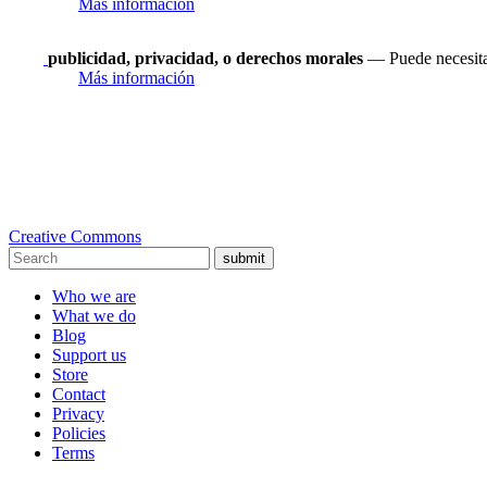
Más información
publicidad, privacidad, o derechos morales
— Puede necesitar
Más información
Creative Commons
submit
Who we are
What we do
Blog
Support us
Store
Contact
Privacy
Policies
Terms