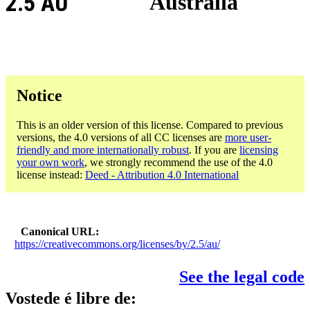
2.5 AU
Australia
Notice
This is an older version of this license. Compared to previous
versions, the 4.0 versions of all CC licenses are
more user-
friendly and more internationally robust
. If you are
licensing
your own work
, we strongly recommend the use of the 4.0
license instead:
Deed - Attribution 4.0 International
Canonical URL
https://creativecommons.org/licenses/by/2.5/au/
See the legal code
Vostede é libre de: