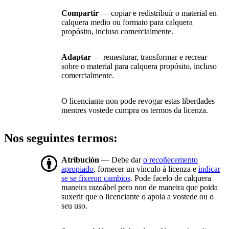
Compartir
— copiar e redistribuír o material en
calquera medio ou formato para calquera
propósito, incluso comercialmente.
Adaptar
— remesturar, transformar e recrear
sobre o material para calquera propósito, incluso
comercialmente.
O licenciante non pode revogar estas liberdades
mentres vostede cumpra os termos da licenza.
Nos seguintes termos:
Atribución
— Debe dar
o recoñecemento
apropiado
, fornecer un vínculo á licenza e
indicar
se se fixeron cambios
. Pode facelo de calquera
maneira razoábel pero non de maneira que poida
suxerir que o licenciante o apoia a vostede ou o
seu uso.