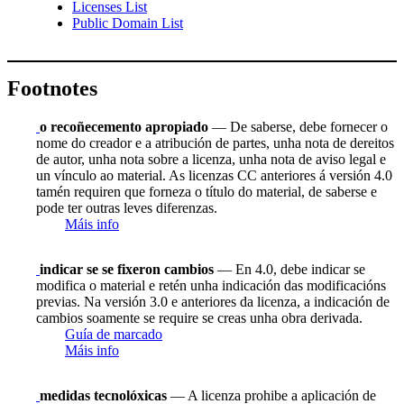
Licenses List
Public Domain List
Footnotes
o recoñecemento apropiado
— De saberse, debe fornecer o
nome do creador e a atribución de partes, unha nota de dereitos
de autor, unha nota sobre a licenza, unha nota de aviso legal e
un vínculo ao material. As licenzas CC anteriores á versión 4.0
tamén requiren que forneza o título do material, de saberse e
pode ter outras leves diferenzas.
Máis info
indicar se se fixeron cambios
— En 4.0, debe indicar se
modifica o material e retén unha indicación das modificacións
previas. Na versión 3.0 e anteriores da licenza, a indicación de
cambios soamente se require se creas unha obra derivada.
Guía de marcado
Máis info
medidas tecnolóxicas
— A licenza prohibe a aplicación de