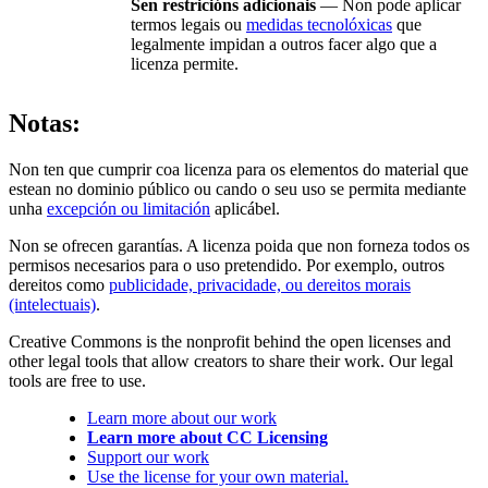
Sen restricións adicionais
— Non pode aplicar
termos legais ou
medidas tecnolóxicas
que
legalmente impidan a outros facer algo que a
licenza permite.
Notas:
Non ten que cumprir coa licenza para os elementos do material que
estean no dominio público ou cando o seu uso se permita mediante
unha
excepción ou limitación
aplicábel.
Non se ofrecen garantías. A licenza poida que non forneza todos os
permisos necesarios para o uso pretendido. Por exemplo, outros
dereitos como
publicidade, privacidade, ou dereitos morais
(intelectuais)
.
Creative Commons is the nonprofit behind the open licenses and
other legal tools that allow creators to share their work. Our legal
tools are free to use.
Learn more about our work
Learn more about CC Licensing
Support our work
Use the license for your own material.