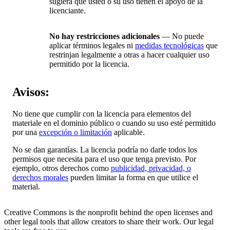
sugiera que usted o su uso tienen el apoyo de la
licenciante.
No hay restricciones adicionales
— No puede
aplicar términos legales ni
medidas tecnológicas
que
restrinjan legalmente a otras a hacer cualquier uso
permitido por la licencia.
Avisos:
No tiene que cumplir con la licencia para elementos del
materiale en el dominio público o cuando su uso esté permitido
por una
excepción o limitación
aplicable.
No se dan garantías. La licencia podría no darle todos los
permisos que necesita para el uso que tenga previsto. Por
ejemplo, otros derechos como
publicidad, privacidad, o
derechos morales
pueden limitar la forma en que utilice el
material.
Creative Commons is the nonprofit behind the open licenses and
other legal tools that allow creators to share their work. Our legal