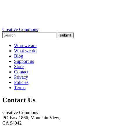
Creative Commons
submit
Who we are
What we do
Blog
Support us
Store
Contact
Privacy
Policies
Terms
Contact Us
Creative Commons
PO Box 1866, Mountain View,
CA 94042