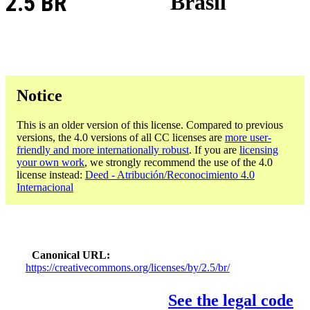
2.5 BR
Brasil
Notice
This is an older version of this license. Compared to previous
versions, the 4.0 versions of all CC licenses are
more user-
friendly and more internationally robust
. If you are
licensing
your own work
, we strongly recommend the use of the 4.0
license instead:
Deed - Atribución/Reconocimiento 4.0
Internacional
Canonical URL
https://creativecommons.org/licenses/by/2.5/br/
See the legal code