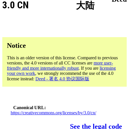
3.0 CN
大陆
Notice
This is an older version of this license. Compared to previous
versions, the 4.0 versions of all CC licenses are
more user-
friendly and more internationally robust
. If you are
licensing
your own work
, we strongly recommend the use of the 4.0
license instead:
Deed - 署名 4.0 协议国际版
Canonical URL
https://creativecommons.org/licenses/by/3.0/cn/
See the legal code