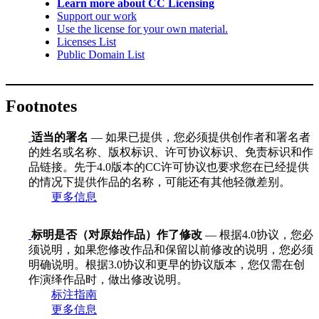
Learn more about CC Licensing
Support our work
Use the license for your own material.
Licenses List
Public Domain List
Footnotes
适当的署名
— 如果已提供，您必须提供创作者和署名者
的姓名或名称、版权标识、许可协议标识、免责标识和作
品链接。先于4.0版本的CC许可协议也要求您在已经提供
的情况下提供作品的名称，可能还有其他轻微差别。
更多信息
标明是否（对原始作品）作了修改
— 根据4.0协议，您必
须说明，如果您修改作品和保留以前修改的说明，您必须
明确说明。根据3.0协议和更早的协议版本，您仅需在创
作演绎作品时，做出修改说明。
标注指南
更多信息