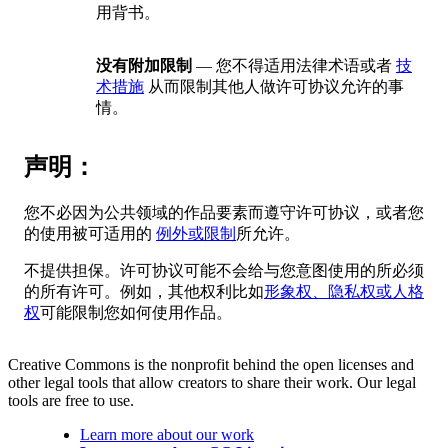
用背书。
没有附加限制
— 您不得适用法律术语或者
技
术措施
从而限制其他人做许可协议允许的事
情。
声明：
您不必因为公共领域的作品要素而遵守许可协议，或者您
的使用被可适用的
例外或限制
所允许。
不提供担保。许可协议可能不会给与您意图使用的所必须
的所有许可。例如，其他权利比如
形象权、隐私权或人格
权
可能限制您如何使用作品。
Creative Commons is the nonprofit behind the open licenses and
other legal tools that allow creators to share their work. Our legal
tools are free to use.
Learn more about our work