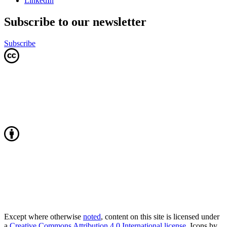
LinkedIn
Subscribe to our newsletter
Subscribe
Except where otherwise
noted
, content on this site is licensed under
a
Creative Commons Attribution 4.0 International license
. Icons by