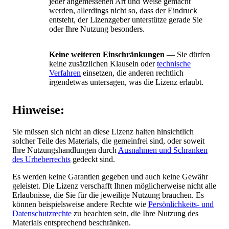
jeder angemessenen Art und Weise gemacht
werden, allerdings nicht so, dass der Eindruck
entsteht, der Lizenzgeber unterstütze gerade Sie
oder Ihre Nutzung besonders.
Keine weiteren Einschränkungen
— Sie dürfen
keine zusätzlichen Klauseln oder
technische
Verfahren
einsetzen, die anderen rechtlich
irgendetwas untersagen, was die Lizenz erlaubt.
Hinweise:
Sie müssen sich nicht an diese Lizenz halten hinsichtlich
solcher Teile des Materials, die gemeinfrei sind, oder soweit
Ihre Nutzungshandlungen durch
Ausnahmen und Schranken
des Urheberrechts
gedeckt sind.
Es werden keine Garantien gegeben und auch keine Gewähr
geleistet. Die Lizenz verschafft Ihnen möglicherweise nicht alle
Erlaubnisse, die Sie für die jeweilige Nutzung brauchen. Es
können beispielsweise andere Rechte wie
Persönlichkeits- und
Datenschutzrechte
zu beachten sein, die Ihre Nutzung des
Materials entsprechend beschränken.