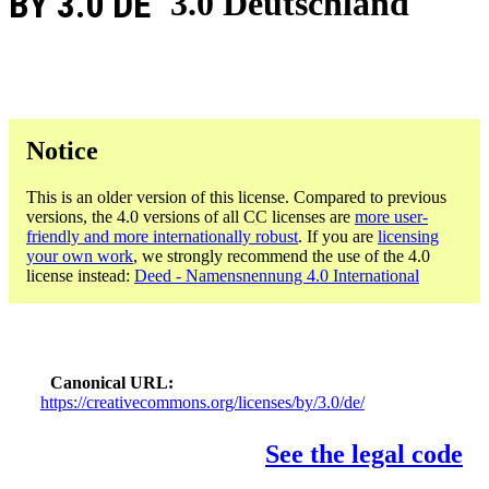
BY 3.0 DE
3.0 Deutschland
Notice
This is an older version of this license. Compared to previous
versions, the 4.0 versions of all CC licenses are
more user-
friendly and more internationally robust
. If you are
licensing
your own work
, we strongly recommend the use of the 4.0
license instead:
Deed - Namensnennung 4.0 International
Canonical URL
https://creativecommons.org/licenses/by/3.0/de/
See the legal code