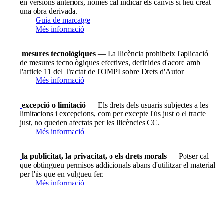
en versions anteriors, només cal indicar els canvis si heu creat
una obra derivada.
Guia de marcatge
Més informació
mesures tecnològiques
— La llicència prohibeix l'aplicació
de mesures tecnològiques efectives, definides d'acord amb
l'article 11 del Tractat de l'OMPI sobre Drets d'Autor.
Més informació
excepció o limitació
— Els drets dels usuaris subjectes a les
limitacions i excepcions, com per excepte l'ús just o el tracte
just, no queden afectats per les llicències CC.
Més informació
la publicitat, la privacitat, o els drets morals
— Potser cal
que obtingueu permisos addicionals abans d'utilitzar el material
per l'ús que en vulgueu fer.
Més informació