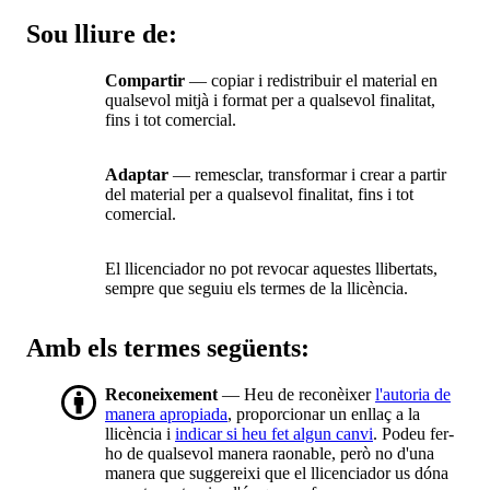
Sou lliure de:
Compartir
— copiar i redistribuir el material en
qualsevol mitjà i format per a qualsevol finalitat,
fins i tot comercial.
Adaptar
— remesclar, transformar i crear a partir
del material per a qualsevol finalitat, fins i tot
comercial.
El llicenciador no pot revocar aquestes llibertats,
sempre que seguiu els termes de la llicència.
Amb els termes següents:
Reconeixement
— Heu de reconèixer
l'autoria de
manera apropiada
, proporcionar un enllaç a la
llicència i
indicar si heu fet algun canvi
. Podeu fer-
ho de qualsevol manera raonable, però no d'una
manera que suggereixi que el llicenciador us dóna