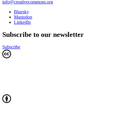
info@creativecommons.org
Bluesky
Mastodon
LinkedIn
Subscribe to our newsletter
Subscribe