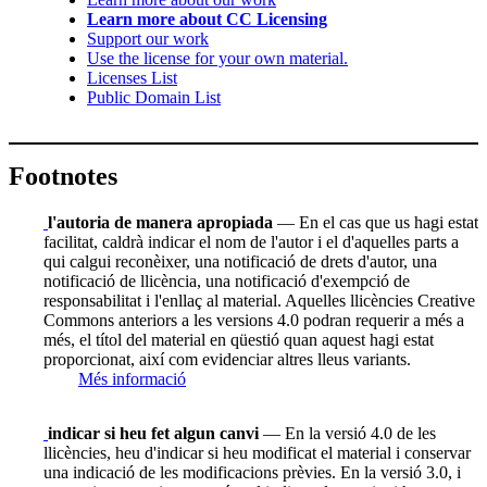
Learn more about CC Licensing
Support our work
Use the license for your own material.
Licenses List
Public Domain List
Footnotes
l'autoria de manera apropiada
— En el cas que us hagi estat
facilitat, caldrà indicar el nom de l'autor i el d'aquelles parts a
qui calgui reconèixer, una notificació de drets d'autor, una
notificació de llicència, una notificació d'exempció de
responsabilitat i l'enllaç al material. Aquelles llicències Creative
Commons anteriors a les versions 4.0 podran requerir a més a
més, el títol del material en qüestió quan aquest hagi estat
proporcionat, així com evidenciar altres lleus variants.
Més informació
indicar si heu fet algun canvi
— En la versió 4.0 de les
llicències, heu d'indicar si heu modificat el material i conservar
una indicació de les modificacions prèvies. En la versió 3.0, i