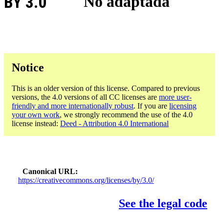
BY 3.0
No adaptada
Notice
This is an older version of this license. Compared to previous
versions, the 4.0 versions of all CC licenses are
more user-
friendly and more internationally robust
. If you are
licensing
your own work
, we strongly recommend the use of the 4.0
license instead:
Deed - Attribution 4.0 International
Canonical URL
https://creativecommons.org/licenses/by/3.0/
See the legal code