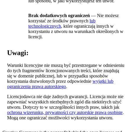
lub sposobu, w jaki wykorzystujesz ten utwór.
Brak dodatkowych ograniczeń
— Nie możesz
korzystać ze środków prawnych
lub
technologicznych
, które ograniczają innych w
korzystaniu z utworu na warunkach określonych w
licencji.
Uwagi:
Warunki licencyjne nie muszą być przestrzegane w odniesieniu
do tych fragmentów licencjonowanych treści, które znajdują
się w domenie publicznej, lub w przypadku sposobów
korzystania dozwolonych przez odpowiednie
wyjątki lub
ograniczenia prawa autorskiego
.
Licencjodawca nie daje żadnych gwarancji. Licencja może nie
zapewniać wszystkich niezbędnych zgód dla niektórych użyć
utworu. Dotyczy to w szczególności innych praw, takich jak
ochrona wizerunku, prywatności czy autorskie prawa osobiste
.
Mogą one ograniczać możliwości wykorzystania utworu.