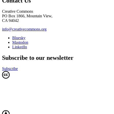
Contact Us
Creative Commons
PO Box 1866, Mountain View,
CA 94042
info@creativecommons.org
Bluesky
Mastodon
LinkedIn
Subscribe to our newsletter
Subscribe