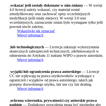
wskazać jeśli zostały dokonane w nim zmiany
— W wersji
4.0 licencji należy wskazać, czy materiał został
zmodyfikowany oraz zachować opisy wcześniejszych
modyfikacji (jeśli miały miejsce). W wersji 3.0 oraz
wcześniejszych, zaznaczenie zmian było wymagane tylko jeśli
powstał utwór zależny.
Wskazówki jak oznaczać
Więcej informacji
lub technologicznych
— Licencja zakazuje wykorzystania
skutecznych zabezpieczeń technicznych, zdefiniowanych w
odniesieniu do Artykułu 11 traktatu WIPO o prawie autorskim.
Więcej informacji
wyjątki lub ograniczenia prawa autorskiego
— Licencje
CC nie wpływają na prawa użytkowników wynikające z
ograniczeń i wyjątków od prawa autorskiego, takich jak
przepisy dozwolonego użytku, fair use czy fair dealing.
Więcej informacji
ochrona wizerunku, prywatności czy autorskie prawa
osobiste
— Dodatkowe zezwolenia mogą być niezbędne aby