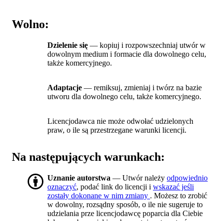
Wolno:
Dzielenie się
— kopiuj i rozpowszechniaj utwór w
dowolnym medium i formacie dla dowolnego celu,
także komercyjnego.
Adaptacje
— remiksuj, zmieniaj i twórz na bazie
utworu dla dowolnego celu, także komercyjnego.
Licencjodawca nie może odwołać udzielonych
praw, o ile są przestrzegane warunki licencji.
Na następujących warunkach:
Uznanie autorstwa
— Utwór należy
odpowiednio
oznaczyć
, podać link do licencji i
wskazać jeśli
zostały dokonane w nim zmiany
. Możesz to zrobić
w dowolny, rozsądny sposób, o ile nie sugeruje to
udzielania prze licencjodawcę poparcia dla Ciebie