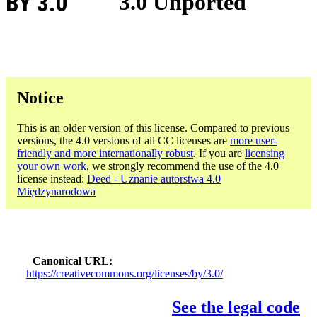
BY 3.0
3.0 Unported
Notice
This is an older version of this license. Compared to previous
versions, the 4.0 versions of all CC licenses are
more user-
friendly and more internationally robust
. If you are
licensing
your own work
, we strongly recommend the use of the 4.0
license instead:
Deed - Uznanie autorstwa 4.0
Międzynarodowa
Canonical URL
https://creativecommons.org/licenses/by/3.0/
See the legal code