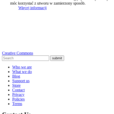
móc korzystać z utworu w zamierzony sposób.
Więcej informacji
Creative Commons
submit
Who we are
What we do
Blog
Support us
Store
Contact
Privacy
Policies
Terms