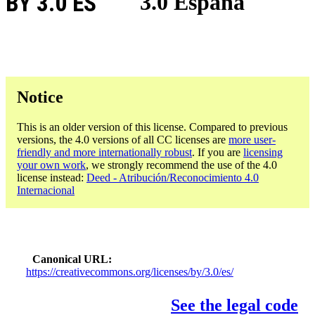
BY 3.0 ES
3.0 España
Notice
This is an older version of this license. Compared to previous
versions, the 4.0 versions of all CC licenses are
more user-
friendly and more internationally robust
. If you are
licensing
your own work
, we strongly recommend the use of the 4.0
license instead:
Deed - Atribución/Reconocimiento 4.0
Internacional
Canonical URL
https://creativecommons.org/licenses/by/3.0/es/
See the legal code