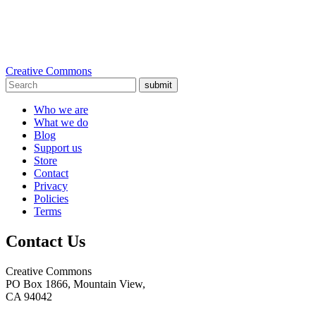
Creative Commons
submit
Who we are
What we do
Blog
Support us
Store
Contact
Privacy
Policies
Terms
Contact Us
Creative Commons
PO Box 1866, Mountain View,
CA 94042