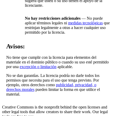
sugiera que usted o su uso tienen el apoyo de la
licenciante.
No hay restricciones adicionales
— No puede
aplicar términos legales ni
medidas tecnológicas
que
restrinjan legalmente a otras a hacer cualquier uso
permitido por la licencia.
Avisos:
No tiene que cumplir con la licencia para elementos del
materiale en el dominio público o cuando su uso esté permitido
por una
excepción o limitación
aplicable.
No se dan garantías. La licencia podría no darle todos los
permisos que necesita para el uso que tenga previsto. Por
ejemplo, otros derechos como
publicidad, privacidad, o
derechos morales
pueden limitar la forma en que utilice el
material.
Creative Commons is the nonprofit behind the open licenses and
other legal tools that allow creators to share their work. Our legal