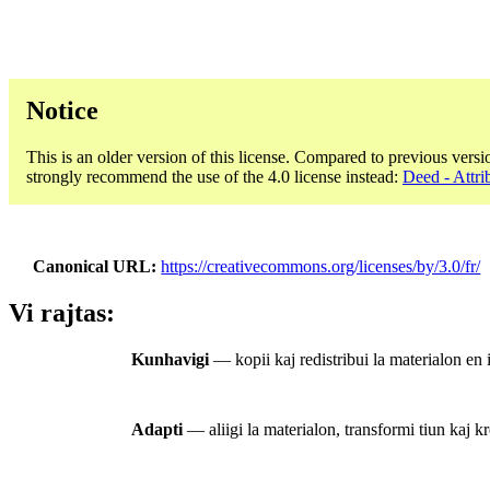
Notice
This is an older version of this license. Compared to previous versi
strongly recommend the use of the 4.0 license instead:
Deed - Attri
Canonical URL
https://creativecommons.org/licenses/by/3.0/fr/
Vi rajtas:
Kunhavigi
— kopii kaj redistribui la materialon en 
Adapti
— aliigi la materialon, transformi tiun kaj kr