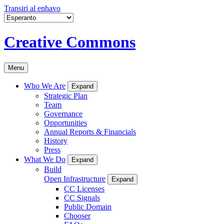
Transiri al enhavo
Creative Commons
Menu
Who We Are
Expand
Strategic Plan
Team
Governance
Opportunities
Annual Reports & Financials
History
Press
What We Do
Expand
Build
Open Infrastructure
Expand
CC Licenses
CC Signals
Public Domain
Chooser