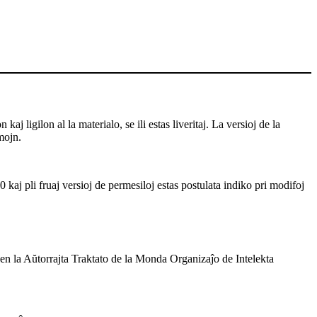
j ligilon al la materialo, se ili estas liveritaj. La versioj de la
mojn.
 kaj pli fruaj versioj de permesiloj estas postulata indiko pri modifoj
 en la Aŭtorrajta Traktato de la Monda Organizaĵo de Intelekta