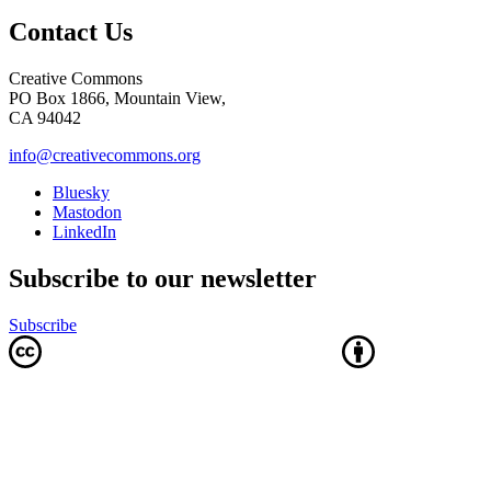
Contact Us
Creative Commons
PO Box 1866, Mountain View,
CA 94042
info@creativecommons.org
Bluesky
Mastodon
LinkedIn
Subscribe to our newsletter
Subscribe