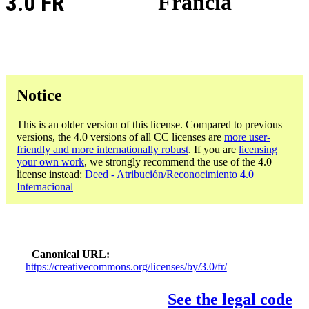
3.0 FR
Francia
Notice
This is an older version of this license. Compared to previous
versions, the 4.0 versions of all CC licenses are
more user-
friendly and more internationally robust
. If you are
licensing
your own work
, we strongly recommend the use of the 4.0
license instead:
Deed - Atribución/Reconocimiento 4.0
Internacional
Canonical URL
https://creativecommons.org/licenses/by/3.0/fr/
See the legal code