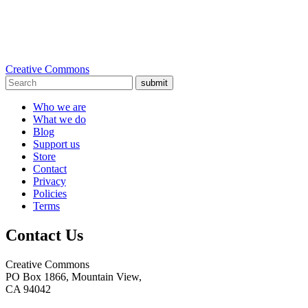
Creative Commons
submit
Who we are
What we do
Blog
Support us
Store
Contact
Privacy
Policies
Terms
Contact Us
Creative Commons
PO Box 1866, Mountain View,
CA 94042