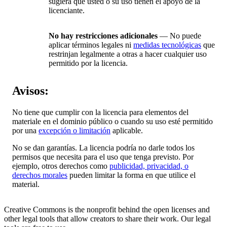
sugiera que usted o su uso tienen el apoyo de la
licenciante.
No hay restricciones adicionales
— No puede
aplicar términos legales ni
medidas tecnológicas
que
restrinjan legalmente a otras a hacer cualquier uso
permitido por la licencia.
Avisos:
No tiene que cumplir con la licencia para elementos del
materiale en el dominio público o cuando su uso esté permitido
por una
excepción o limitación
aplicable.
No se dan garantías. La licencia podría no darle todos los
permisos que necesita para el uso que tenga previsto. Por
ejemplo, otros derechos como
publicidad, privacidad, o
derechos morales
pueden limitar la forma en que utilice el
material.
Creative Commons is the nonprofit behind the open licenses and
other legal tools that allow creators to share their work. Our legal