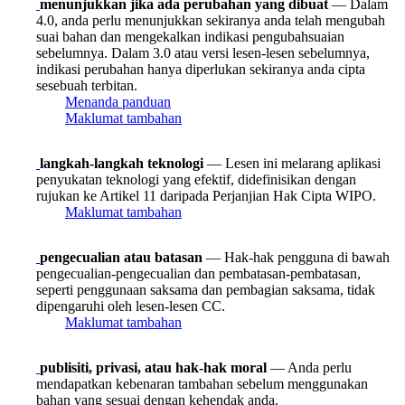
menunjukkan jika ada perubahan yang dibuat
— Dalam
4.0, anda perlu menunjukkan sekiranya anda telah mengubah
suai bahan dan mengekalkan indikasi pengubahsuaian
sebelumnya. Dalam 3.0 atau versi lesen-lesen sebelumnya,
indikasi perubahan hanya diperlukan sekiranya anda cipta
sesebuah terbitan.
Menanda panduan
Maklumat tambahan
langkah-langkah teknologi
— Lesen ini melarang aplikasi
penyukatan teknologi yang efektif, didefinisikan dengan
rujukan ke Artikel 11 daripada Perjanjian Hak Cipta WIPO.
Maklumat tambahan
pengecualian atau batasan
— Hak-hak pengguna di bawah
pengecualian-pengecualian dan pembatasan-pembatasan,
seperti penggunaan saksama dan pembagian saksama, tidak
dipengaruhi oleh lesen-lesen CC.
Maklumat tambahan
publisiti, privasi, atau hak-hak moral
— Anda perlu
mendapatkan kebenaran tambahan sebelum menggunakan
bahan yang sesuai dengan kehendak anda.