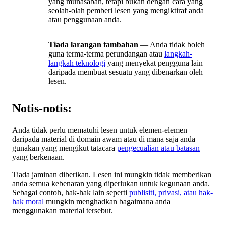
yang munasabah, tetapi bukan dengan cara yang
seolah-olah pemberi lesen yang mengiktiraf anda
atau penggunaan anda.
Tiada larangan tambahan
— Anda tidak boleh
guna terma-terma perundangan atau
langkah-
langkah teknologi
yang menyekat pengguna lain
daripada membuat sesuatu yang dibenarkan oleh
lesen.
Notis-notis:
Anda tidak perlu mematuhi lesen untuk elemen-elemen
daripada material di domain awam atau di mana saja anda
gunakan yang mengikut tatacara
pengecualian atau batasan
yang berkenaan.
Tiada jaminan diberikan. Lesen ini mungkin tidak memberikan
anda semua kebenaran yang diperlukan untuk kegunaan anda.
Sebagai contoh, hak-hak lain seperti
publisiti, privasi, atau hak-
hak moral
mungkin menghadkan bagaimana anda
menggunakan material tersebut.