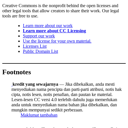
Creative Commons is the nonprofit behind the open licenses and
other legal tools that allow creators to share their work. Our legal
tools are free to use.
Learn more about our work
Learn more about CC Licensing
Support our work
Use the license for your own material.
Licenses List
Public Domain List
Footnotes
kredit yang sewajarnya
— Jika dibekalkan, anda mesti
menyediakan nama pencipta dan parti-parti atribusi, notis hak
cipta, notis lesen, notis penafian, dan pautan ke material.
Lesen-lesen CC versi 4.0 terlebih dahulu juga memerlukan
anda untuk menyediakan nama bahan jika dibekalkan, dan
mungkin mempunyai sedikit perbezaan.
Maklumat tambahan