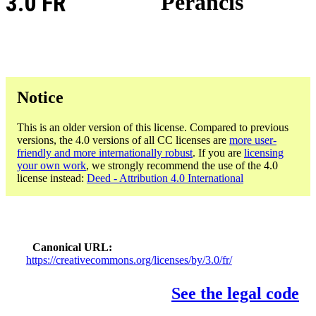
3.0 FR
Perancis
Notice
This is an older version of this license. Compared to previous
versions, the 4.0 versions of all CC licenses are
more user-
friendly and more internationally robust
. If you are
licensing
your own work
, we strongly recommend the use of the 4.0
license instead:
Deed - Attribution 4.0 International
Canonical URL
https://creativecommons.org/licenses/by/3.0/fr/
See the legal code