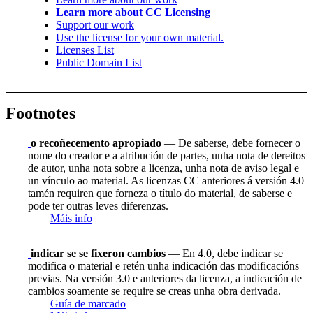
Learn more about CC Licensing
Support our work
Use the license for your own material.
Licenses List
Public Domain List
Footnotes
o recoñecemento apropiado
— De saberse, debe fornecer o
nome do creador e a atribución de partes, unha nota de dereitos
de autor, unha nota sobre a licenza, unha nota de aviso legal e
un vínculo ao material. As licenzas CC anteriores á versión 4.0
tamén requiren que forneza o título do material, de saberse e
pode ter outras leves diferenzas.
Máis info
indicar se se fixeron cambios
— En 4.0, debe indicar se
modifica o material e retén unha indicación das modificacións
previas. Na versión 3.0 e anteriores da licenza, a indicación de
cambios soamente se require se creas unha obra derivada.
Guía de marcado