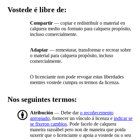
Vostede é libre de:
Compartir
— copiar e redistribuír o material en
calquera medio ou formato para calquera propósito,
incluso comercialmente.
Adaptar
— remesturar, transformar e recrear sobre
o material para calquera propósito, incluso
comercialmente.
O licenciante non pode revogar estas liberdades
mentres vostede cumpra os termos da licenza.
Nos seguintes termos:
Atribución
— Debe dar
o recoñecemento
apropiado
, fornecer un vínculo á licenza e
indicar se
se fixeron cambios
. Pode facelo de calquera
maneira razoábel pero non de maneira que poida
suxerir que o licenciante o apoia a vostede ou o seu