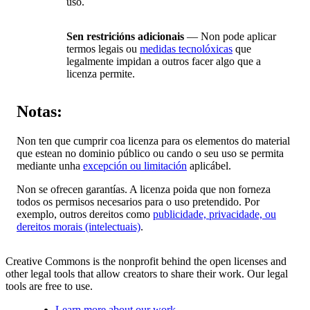
uso.
Sen restricións adicionais
— Non pode aplicar
termos legais ou
medidas tecnolóxicas
que
legalmente impidan a outros facer algo que a
licenza permite.
Notas:
Non ten que cumprir coa licenza para os elementos do material
que estean no dominio público ou cando o seu uso se permita
mediante unha
excepción ou limitación
aplicábel.
Non se ofrecen garantías. A licenza poida que non forneza
todos os permisos necesarios para o uso pretendido. Por
exemplo, outros dereitos como
publicidade, privacidade, ou
dereitos morais (intelectuais)
.
Creative Commons is the nonprofit behind the open licenses and
other legal tools that allow creators to share their work. Our legal
tools are free to use.
Learn more about our work