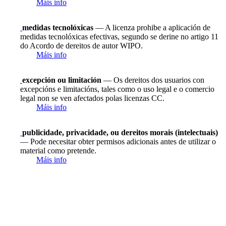
Máis info
medidas tecnolóxicas
— A licenza prohibe a aplicación de
medidas tecnolóxicas efectivas, segundo se derine no artigo 11
do Acordo de dereitos de autor WIPO.
Máis info
excepción ou limitación
— Os dereitos dos usuarios con
excepcións e limitacións, tales como o uso legal e o comercio
legal non se ven afectados polas licenzas CC.
Máis info
publicidade, privacidade, ou dereitos morais (intelectuais)
— Pode necesitar obter permisos adicionais antes de utilizar o
material como pretende.
Máis info