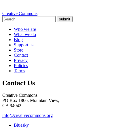
Creative Commons
submit
Who we are
What we do
Blog
Support us
Store
Contact
Privacy
Policies
Terms
Contact Us
Creative Commons
PO Box 1866, Mountain View,
CA 94042
info@creativecommons.org
Bluesky