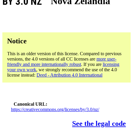
BY 3.0 NZ
Nova Zelandia
Notice
This is an older version of this license. Compared to previous
versions, the 4.0 versions of all CC licenses are
more user-
friendly and more internationally robust
. If you are
licensing
your own work
, we strongly recommend the use of the 4.0
license instead:
Deed - Attribution 4.0 International
Canonical URL
https://creativecommons.org/licenses/by/3.0/nz/
See the legal code