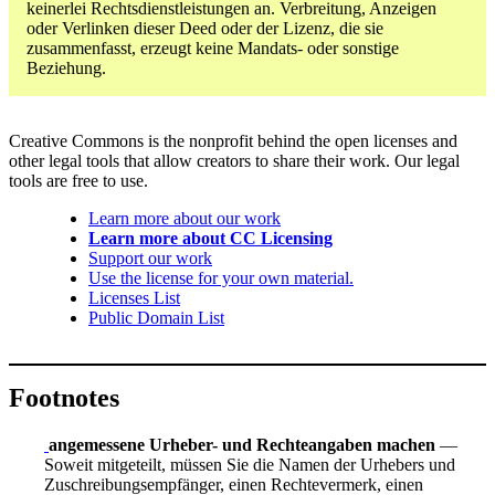
keinerlei Rechtsdienstleistungen an. Verbreitung, Anzeigen
oder Verlinken dieser Deed oder der Lizenz, die sie
zusammenfasst, erzeugt keine Mandats- oder sonstige
Beziehung.
Creative Commons is the nonprofit behind the open licenses and
other legal tools that allow creators to share their work. Our legal
tools are free to use.
Learn more about our work
Learn more about CC Licensing
Support our work
Use the license for your own material.
Licenses List
Public Domain List
Footnotes
angemessene Urheber- und Rechteangaben machen
—
Soweit mitgeteilt, müssen Sie die Namen der Urhebers und
Zuschreibungsempfänger, einen Rechtevermerk, einen