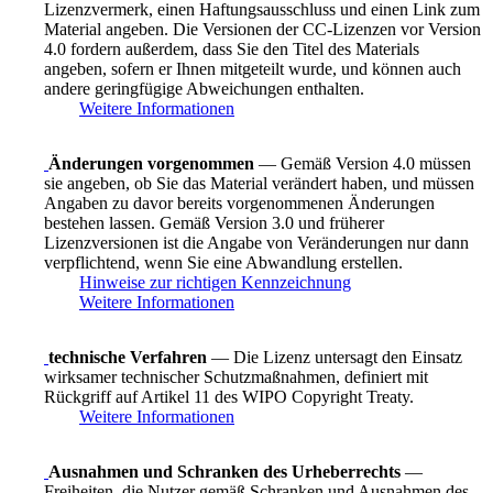
Lizenzvermerk, einen Haftungsausschluss und einen Link zum
Material angeben. Die Versionen der CC-Lizenzen vor Version
4.0 fordern außerdem, dass Sie den Titel des Materials
angeben, sofern er Ihnen mitgeteilt wurde, und können auch
andere geringfügige Abweichungen enthalten.
Weitere Informationen
Änderungen vorgenommen
— Gemäß Version 4.0 müssen
sie angeben, ob Sie das Material verändert haben, und müssen
Angaben zu davor bereits vorgenommenen Änderungen
bestehen lassen. Gemäß Version 3.0 und früherer
Lizenzversionen ist die Angabe von Veränderungen nur dann
verpflichtend, wenn Sie eine Abwandlung erstellen.
Hinweise zur richtigen Kennzeichnung
Weitere Informationen
technische Verfahren
— Die Lizenz untersagt den Einsatz
wirksamer technischer Schutzmaßnahmen, definiert mit
Rückgriff auf Artikel 11 des WIPO Copyright Treaty.
Weitere Informationen
Ausnahmen und Schranken des Urheberrechts
—
Freiheiten, die Nutzer gemäß Schranken und Ausnahmen des