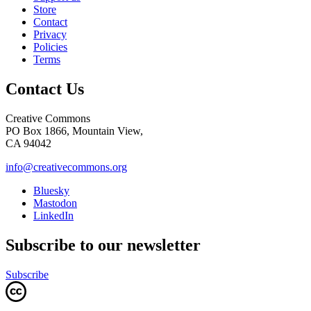
Store
Contact
Privacy
Policies
Terms
Contact Us
Creative Commons
PO Box 1866, Mountain View,
CA 94042
info@creativecommons.org
Bluesky
Mastodon
LinkedIn
Subscribe to our newsletter
Subscribe