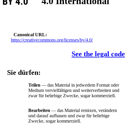
BY 4.0
4.0 International
Canonical URL
https://creativecommons.org/licenses/by/4.0/
See the legal code
Sie dürfen:
Teilen
— das Material in jedwedem Format oder
Medium vervielfältigen und weiterverbreiten und
zwar für beliebige Zwecke, sogar kommerziell.
Bearbeiten
— das Material remixen, verändern
und darauf aufbauen und zwar für beliebige
Zwecke, sogar kommerziell.