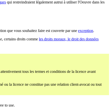
ques
qui restreindraient légalement autrui à utiliser l'Oeuvre dans les
sation que vous souhaitez faire est couverte par une
exception
.
ple, certains droits comme
les droits moraux, le droit des données
 attentivement tous les termes et conditions de la licence avant
mé ou la licence ne constitue pas une relation client-avocat ou tout
ee to use.