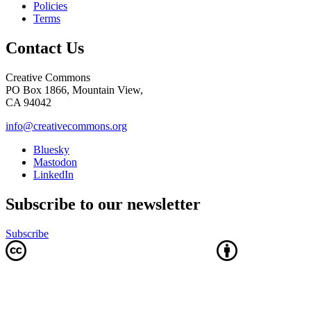
Policies
Terms
Contact Us
Creative Commons
PO Box 1866, Mountain View,
CA 94042
info@creativecommons.org
Bluesky
Mastodon
LinkedIn
Subscribe to our newsletter
Subscribe