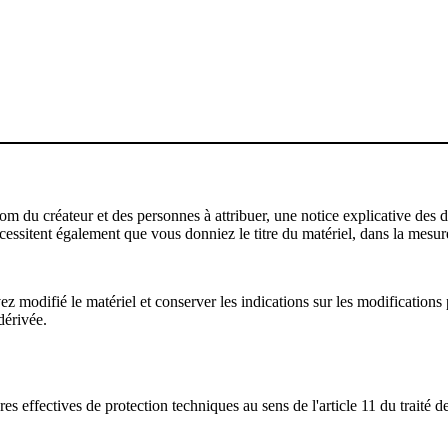
u créateur et des personnes à attribuer, une notice explicative des droi
écessitent également que vous donniez le titre du matériel, dans la mesure
modifié le matériel et conserver les indications sur les modifications p
dérivée.
s effectives de protection techniques au sens de l'article 11 du traité d