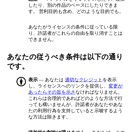
したり、別の作品のベースにしたりできま
す。 営利目的も含め、どのような目的でも。
あなたがライセンスの条件に従っている限
り、許諾者がこれらの自由を取り消すことは
できません。
あなたの従うべき条件は以下の通り
です。
表示
— あなたは
適切なクレジット
を表示
し、ライセンスへのリンクを提供し、
変更が
あったらその旨を示さ
なければなりません。
これらは合理的であればどのような方法で行
っても構いませんが、許諾者があなたやあな
たの利用行為を支持していると示唆するよう
な方法は除きます。