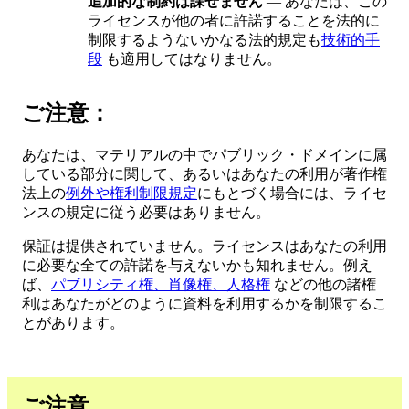
追加的な制約は課せません
— あなたは、この
ライセンスが他の者に許諾することを法的に
制限するようないかなる法的規定も
技術的手
段
も適用してはなりません。
ご注意：
あなたは、マテリアルの中でパブリック・ドメインに属
している部分に関して、あるいはあなたの利用が著作権
法上の
例外や権利制限規定
にもとづく場合には、ライセ
ンスの規定に従う必要はありません。
保証は提供されていません。ライセンスはあなたの利用
に必要な全ての許諾を与えないかも知れません。例え
ば、
パブリシティ権、肖像権、人格権
などの他の諸権
利はあなたがどのように資料を利用するかを制限するこ
とがあります。
ご注意