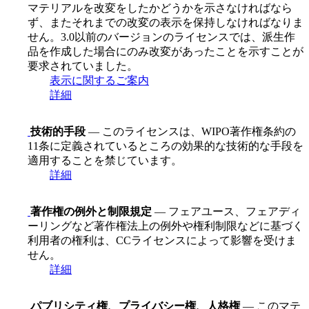
マテリアルを改変をしたかどうかを示さなければなら
ず、またそれまでの改変の表示を保持しなければなりま
せん。3.0以前のバージョンのライセンスでは、派生作
品を作成した場合にのみ改変があったことを示すことが
要求されていました。
表示に関するご案内
詳細
技術的手段
— このライセンスは、WIPO著作権条約の
11条に定義されているところの効果的な技術的な手段を
適用することを禁じています。
詳細
著作権の例外と制限規定
— フェアユース、フェアディ
ーリングなど著作権法上の例外や権利制限などに基づく
利用者の権利は、CCライセンスによって影響を受けま
せん。
詳細
パブリシティ権、プライバシー権、人格権
— このマテ