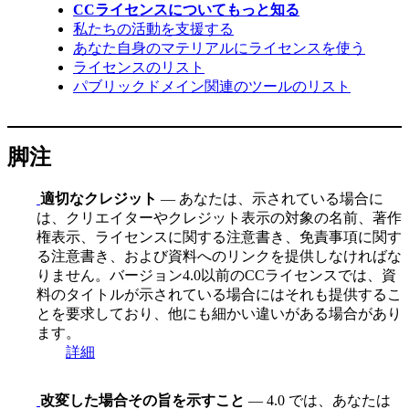
CCライセンスについてもっと知る
私たちの活動を支援する
あなた自身のマテリアルにライセンスを使う
ライセンスのリスト
パブリックドメイン関連のツールのリスト
脚注
適切なクレジット
— あなたは、示されている場合に
は、クリエイターやクレジット表示の対象の名前、著作
権表示、ライセンスに関する注意書き、免責事項に関す
る注意書き、および資料へのリンクを提供しなければな
りません。バージョン4.0以前のCCライセンスでは、資
料のタイトルが示されている場合にはそれも提供するこ
とを要求しており、他にも細かい違いがある場合があり
ます。
詳細
改変した場合その旨を示すこと
— 4.0 では、あなたは