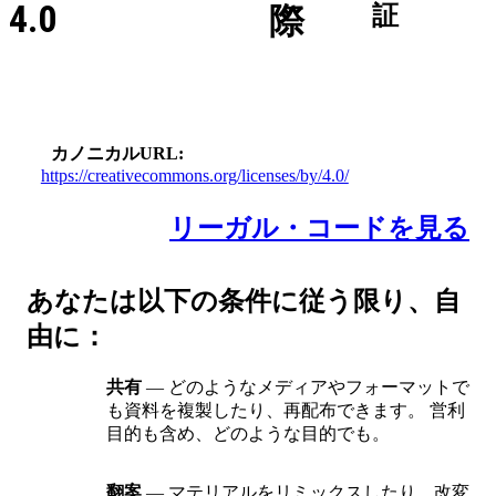
4.0
際
証
カノニカルURL
https://creativecommons.org/licenses/by/4.0/
リーガル・コードを見る
あなたは以下の条件に従う限り、自
由に：
共有
— どのようなメディアやフォーマットで
も資料を複製したり、再配布できます。 営利
目的も含め、どのような目的でも。
翻案
— マテリアルをリミックスしたり、改変