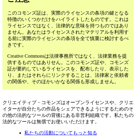
このコモンズ証は、実際のライセンスの条項の鍵となる
特徴のいくつかだけをハイライトしたものです。これは
ライセンスではなく、法律的な意味を持つものではあり
ません。あなたはライセンスされたマテリアルを利用す
る前に実際のライセンスの条項を全て慎重に検討するべ
きです。
Creative Commonsは法律事務所ではなく、法律業務を提
供するものではありせん。このコモンズ証や、コモンズ
証が要約しているライセンスを、配布したり、表示した
り、またはそれらにリンクすることは、法律家と依頼者
の関係や、そのほかいかなる関係も形成しません。
クリエイティブ・コモンズはオープンライセンスや、クリエ
イターが自分たちの作品をシェアできるようにするためのそ
の他の法的なツールの背後にある非営利組織です。私たちの
法的なツールは無償でお使いいただけます。
私たちの活動についてもっと知る