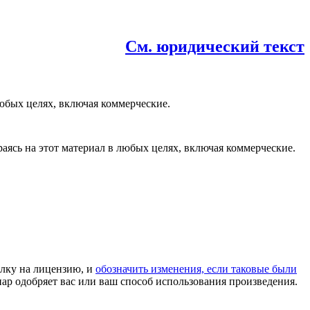
См. юридический текст
юбых целях, включая коммерческие.
раясь на этот материал в любых целях, включая коммерческие.
ылку на лицензию, и
обозначить изменения, если таковые были
иар одобряет вас или ваш способ использования произведения.