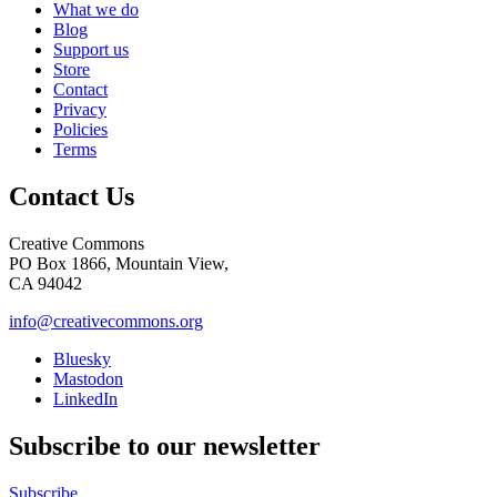
What we do
Blog
Support us
Store
Contact
Privacy
Policies
Terms
Contact Us
Creative Commons
PO Box 1866, Mountain View,
CA 94042
info@creativecommons.org
Bluesky
Mastodon
LinkedIn
Subscribe to our newsletter
Subscribe