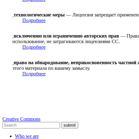
технологические меры
— Лицензия запрещает применение
Подробнее
исключению или ограничению авторских прав
— Права 
использование, не затрагиваются лицензиями CC.
Подробнее
право на обнародование, неприкосновенность частной
этого материала по вашему замыслу.
Подробнее
Creative Commons
submit
Who we are