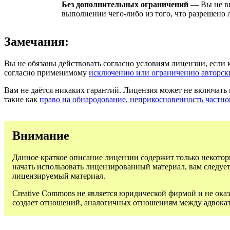
Без дополнительных ограничений
— Вы не вп
выполнении чего-либо из того, что разрешено 
Замечания:
Вы не обязаны действовать согласно условиям лицензии, если 
согласно применимому
исключению или ограничению авторск
Вам не даётся никаких гарантий. Лицензия может не включать 
такие как
право на обнародование, неприкосновенность частн
Внимание
Данное краткое описание лицензии содержит только некотор
начать использовать лицензированный материал, вам следуе
лицензируемый материал.
Creative Commons не является юридической фирмой и не оказ
создает отношений, аналогичных отношениям между адвока