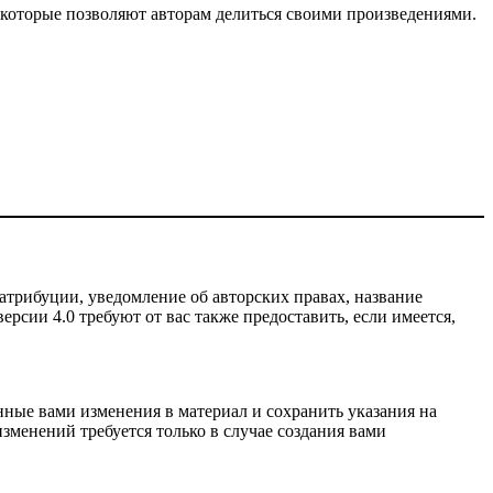
 которые позволяют авторам делиться своими произведениями.
атрибуции, уведомление об авторских правах, название
рсии 4.0 требуют от вас также предоставить, если имеется,
нные вами изменения в материал и сохранить указания на
зменений требуется только в случае создания вами