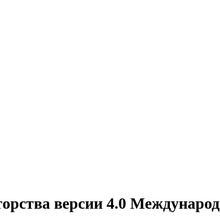
торства версии 4.0 Междунаро