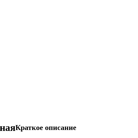
дная
Краткое описание