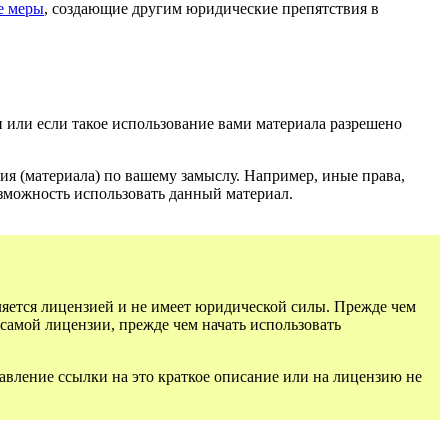
е меры
, создающие другим юридические препятствия в
и или если такое использование вами материала разрешено
ия (материала) по вашему замыслу. Например, иные права,
зможность использовать данный материал.
ляется лицензией и не имеет юридической силы. Прежде чем
самой лицензии, прежде чем начать использовать
авление ссылки на это краткое описание или на лицензию не