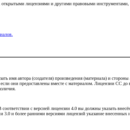
 за открытыми лицензиями и другими правовыми инструментами,
иалов.
ть имя автора (создателя) произведения (материала) и стороны 
 если они предоставлены вместе с материалом. Лицензии CC до ве
азличия.
соответствии с версией лицензии 4.0 вы должны указать внесё
и 3.0 и более ранними версиями лицензий указание внесенных и