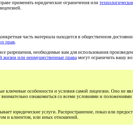
раве применять юридические ограничения или
технологически
лицензией.
конкретная часть материала находится в общественном достояни
их прав
.
все разрешения, необходимые вам для использования произведен
ой жизни или неимущественные права
могут ограничить вашу во
ые ключевые особенности и условия самой лицензии. Оно не яв
т внимательно ознакомиться со всеми условиями и положениями 
ывает юридические услуги. Распространение, показ или предост
том и клиентом, или иных отношений.