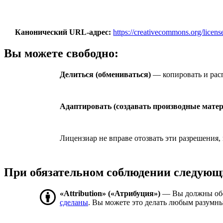
Канонический URL-адрес
https://creativecommons.org/licens
Вы можете свободно:
Делиться (обмениваться)
— копировать и расп
Адаптировать (создавать производные мате
Лицензиар не вправе отозвать эти разрешения,
При обязательном соблюдении следующ
«Attribution» («Атрибуция»)
— Вы должны об
сделаны
. Вы можете это делать любым разумны