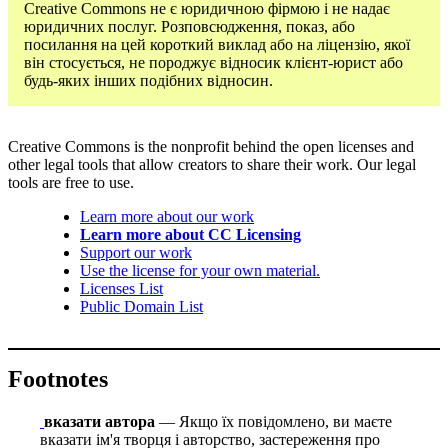
Creative Commons не є юридичною фірмою і не надає
юридичних послуг. Розповсюдження, показ, або
посилання на цей короткий виклад або на ліцензію, якої
він стосується, не породжує відносик клієнт-юрист або
будь-яких інших подібних відносин.
Creative Commons is the nonprofit behind the open licenses and
other legal tools that allow creators to share their work. Our legal
tools are free to use.
Learn more about our work
Learn more about CC Licensing
Support our work
Use the license for your own material.
Licenses List
Public Domain List
Footnotes
вказати автора
— Якщо їх повідомлено, ви маєте
вказати ім'я творця і авторство, застереження про