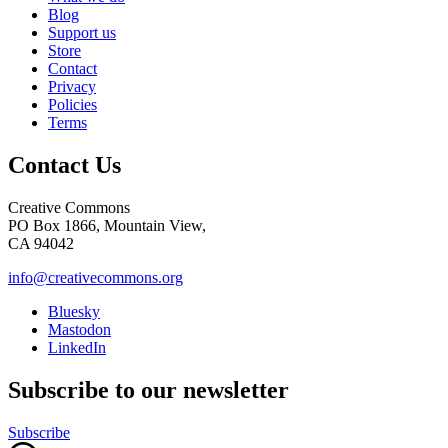
Blog
Support us
Store
Contact
Privacy
Policies
Terms
Contact Us
Creative Commons
PO Box 1866, Mountain View,
CA 94042
info@creativecommons.org
Bluesky
Mastodon
LinkedIn
Subscribe to our newsletter
Subscribe