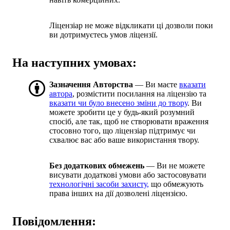
Ліцензіар не може відкликати ці дозволи поки
ви дотримуєтесь умов ліцензії.
На наступних умовах:
Зазначення Авторства
— Ви маєте
вказати
автора
, розмістити посилання на ліцензію та
вказати чи було внесено зміни до твору
. Ви
можете зробити це у будь-який розумний
спосіб, але так, щоб не створювати враження
стосовно того, що ліцензіар підтримує чи
схвалює вас або ваше використання твору.
Без додаткових обмежень
— Ви не можете
висувати додаткові умови або застосовувати
технологічні засоби захисту,
що обмежують
права інших на дії дозволені ліцензією.
Повідомлення: