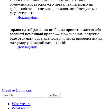
обмеженнями авторського права, такі як право на
добросовісне і чесне використання, не обмежуються
ліцензіями СС.
Докладніше
право на зображення особи, на приватне життя або
особисті немайнові права
— Можливо вам потрібно
буде отримати додаткові дозволи перед використанням
матеріалу у бажаний вами спосіб.
Докладніше
Creative Commons
submit
Who we are
What we do