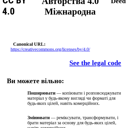
CC BY
Авторства 4.0
Deed
4.0
Міжнародна
Canonical URL
https://creativecommons.org/licenses/by/4.0/
See the legal code
Ви можете вільно:
Поширювати
— копіювати і розповсюджувати
матеріал у будь-якому вигляді чи форматі для
будь-яких цілей, навіть комерційних.
Змінювати
— реміксувати, трансформувати, і
брати матеріал за основу для будь-яких цілей,
навіть комерційних.