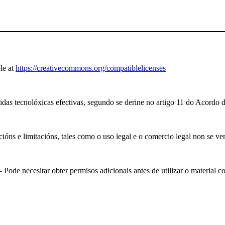
le at
https://creativecommons.org/compatiblelicenses
das tecnolóxicas efectivas, segundo se derine no artigo 11 do Acordo 
óns e limitacións, tales como o uso legal e o comercio legal non se ve
Pode necesitar obter permisos adicionais antes de utilizar o material 