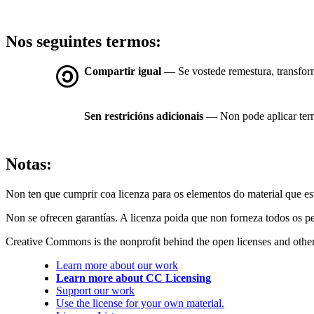
Nos seguintes termos:
Compartir igual
— Se vostede remestura, transforma
Sen restricións adicionais
— Non pode aplicar ter
Notas:
Non ten que cumprir coa licenza para os elementos do material que e
Non se ofrecen garantías. A licenza poida que non forneza todos os p
Creative Commons is the nonprofit behind the open licenses and other le
Learn more about our work
Learn more about CC Licensing
Support our work
Use the license for your own material.