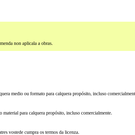
menda non aplicala a obras.
alquera medio ou formato para calquera propósito, incluso comercialment
o material para calquera propósito, incluso comercialmente.
tres vostede cumpra os termos da licenza.