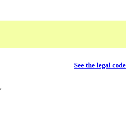
See the legal code
e.