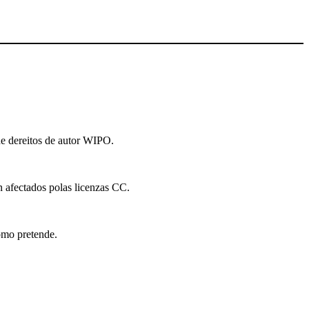
de dereitos de autor WIPO.
n afectados polas licenzas CC.
como pretende.