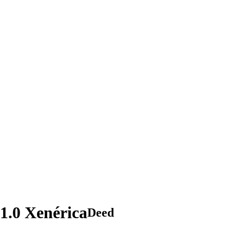
1.0 Xenérica
Deed