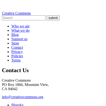
Creative Commons
submit
Who we are
What we do
Blog
Support us
Store
Contact
Privacy
Policies
Terms
Contact Us
Creative Commons
PO Box 1866, Mountain View,
CA 94042
info@creativecommons.org
Bluesky