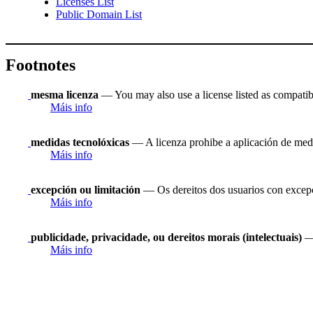
Licenses List
Public Domain List
Footnotes
mesma licenza
— You may also use a license listed as compatib
Máis info
medidas tecnolóxicas
— A licenza prohibe a aplicación de medi
Máis info
excepción ou limitación
— Os dereitos dos usuarios con excepci
Máis info
publicidade, privacidade, ou dereitos morais (intelectuais)
— 
Máis info