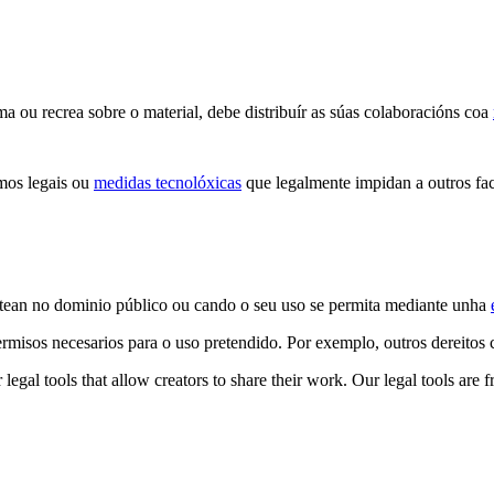
 ou recrea sobre o material, debe distribuír as súas colaboracións coa
mos legais ou
medidas tecnolóxicas
que legalmente impidan a outros fac
stean no dominio público ou cando o seu uso se permita mediante unha
ermisos necesarios para o uso pretendido. Por exemplo, outros dereito
gal tools that allow creators to share their work. Our legal tools are fr