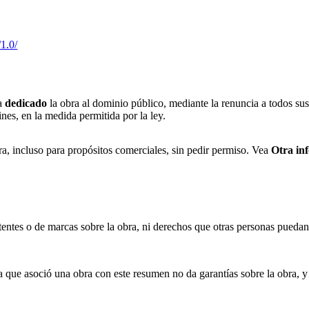
1.0/
ha
dedicado
la obra al dominio público, mediante la renuncia a todos sus 
es, en la medida permitida por la ley.
obra, incluso para propósitos comerciales, sin pedir permiso. Vea
Otra in
entes o de marcas sobre la obra, ni derechos que otras personas puedan
que asoció una obra con este resumen no da garantías sobre la obra, y 