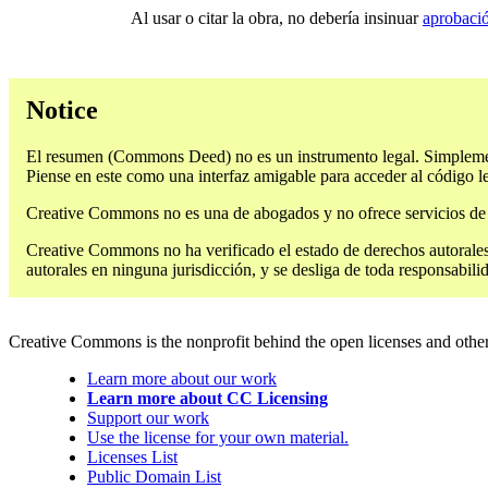
Al usar o citar la obra, no debería insinuar
aprobaci
Notice
El resumen (Commons Deed) no es un instrumento legal. Simplemente
Piense en este como una interfaz amigable para acceder al código l
Creative Commons no es una de abogados y no ofrece servicios de ti
Creative Commons no ha verificado el estado de derechos autorales
autorales en ninguna jurisdicción, y se desliga de toda responsabili
Creative Commons is the nonprofit behind the open licenses and other le
Learn more about our work
Learn more about CC Licensing
Support our work
Use the license for your own material.
Licenses List
Public Domain List