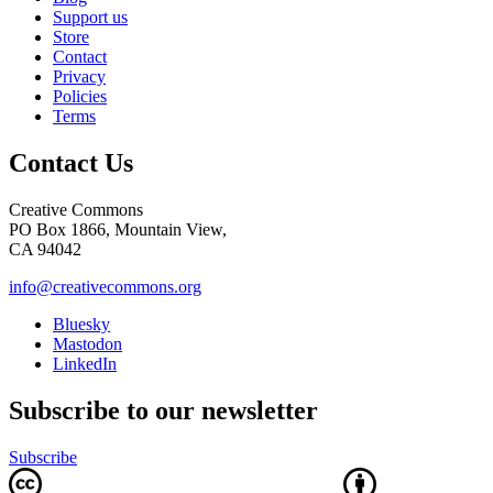
Support us
Store
Contact
Privacy
Policies
Terms
Contact Us
Creative Commons
PO Box 1866, Mountain View,
CA 94042
info@creativecommons.org
Bluesky
Mastodon
LinkedIn
Subscribe to our newsletter
Subscribe