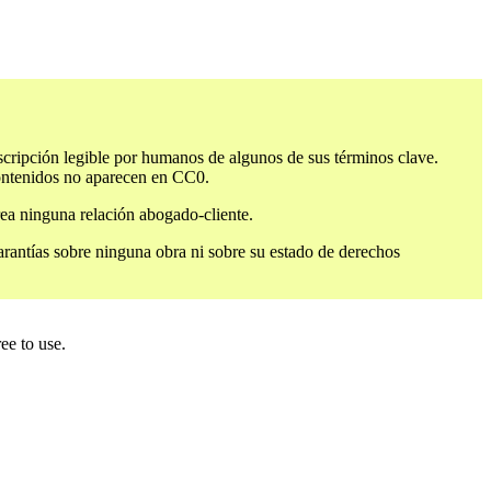
cripción legible por humanos de algunos de sus términos clave.
 contenidos no aparecen en CC0.
rea ninguna relación abogado-cliente.
rantías sobre ninguna obra ni sobre su estado de derechos
ee to use.