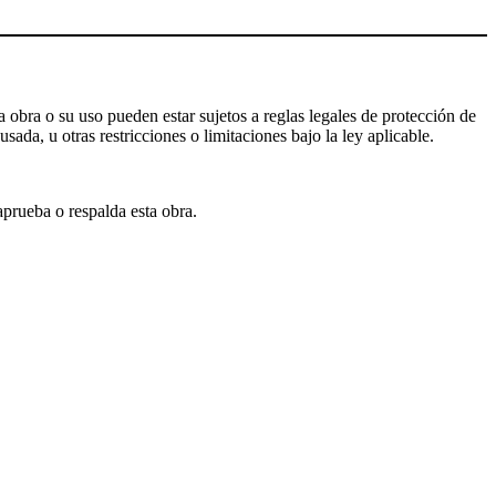
 obra o su uso pueden estar sujetos a reglas legales de protección de
da, u otras restricciones o limitaciones bajo la ley aplicable.
aprueba o respalda esta obra.