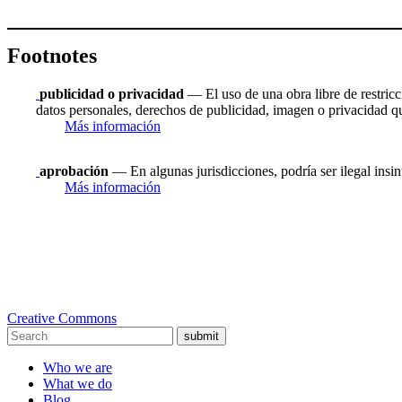
Footnotes
publicidad o privacidad
— El uso de una obra libre de restricc
datos personales, derechos de publicidad, imagen o privacidad que
Más información
aprobación
— En algunas jurisdicciones, podría ser ilegal insin
Más información
Creative Commons
submit
Who we are
What we do
Blog