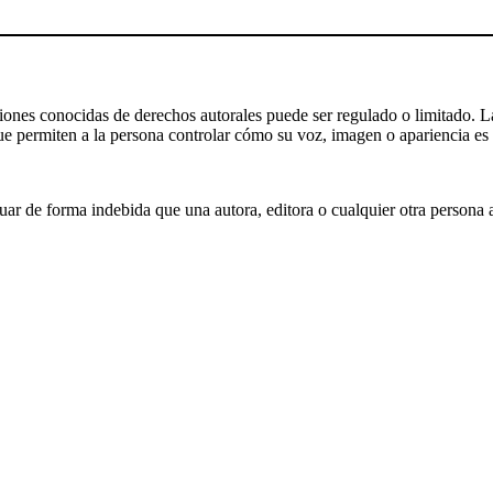
iones conocidas de derechos autorales puede ser regulado o limitado. La
 permiten a la persona controlar cómo su voz, imagen o apariencia es usa
uar de forma indebida que una autora, editora o cualquier otra persona 