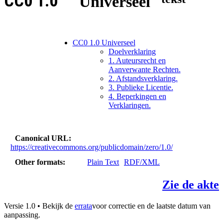
CC0 1.0
Universeel
CC0 1.0 Universeel
Doelverklaring
1. Auteursrecht en
Aanverwante Rechten.
2. Afstandsverklaring.
3. Publieke Licentie.
4. Beperkingen en
Verklaringen.
Canonical URL
https://creativecommons.org/publicdomain/zero/1.0/
Other formats
Plain Text
RDF/XML
Zie de akte
Versie 1.0 • Bekijk de
errata
voor correctie en de laatste datum van
aanpassing.