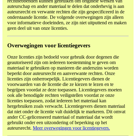
rechthebbenden kunnen gebruiken om originele werken van
auteurschap en ander materiaal te delen dat onderhevig is aan
auteursrecht en verwante rechten die zijn gespecificeerd in de
onderstaande licentie. De volgende overwegingen zijn alleen
voor informatieve doeleinden, ze zijn niet uitputtend en maken
geen deel uit van onze licenties.
Overwegingen voor licentiegevers
Onze licenties zijn bedoeld voor gebruik door degenen die
geautoriseerd zijn om iedereen toestemming te geven om
materiaal te gebruiken op manieren die anderszins worden
beperkt door auteursrecht en aanverwante rechten. Onze
licenties zijn onherroepelijk. Licentiegevers dienen de
voorwaarden van de licentie die ze kiezen te lezen en te
begrijpen voordat ze deze toepassen. Licentiegevers moeten
ook alle benodigde rechten veiligstellen voordat ze onze
licenties toepassen, zodat iedereen het materiaal kan
hergebruiken zoals verwacht. Licentiegevers dienen materiaal
dat niet onder de licentie valt duidelijk te markeren. Dit omvat
ander CC-gelicenseerd materiaal of materiaal dat wordt
gebruikt onder een uitzondering of beperking op het
auteursrecht.
Meer overwegingen voor licentiegevers.