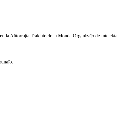
 en la Aŭtorrajta Traktato de la Monda Organizaĵo de Intelekta
omunaĵo.