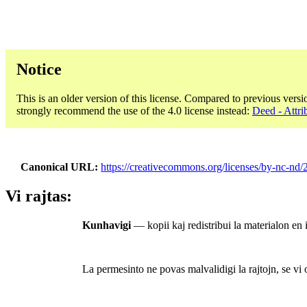
Notice
This is an older version of this license. Compared to previous versi
strongly recommend the use of the 4.0 license instead:
Deed - Attri
Canonical URL
https://creativecommons.org/licenses/by-nc-nd/2
Vi rajtas:
Kunhavigi
— kopii kaj redistribui la materialon en 
La permesinto ne povas malvalidigi la rajtojn, se vi