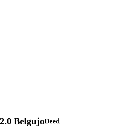
2.0 Belgujo
Deed