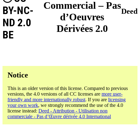
Commercial – Pas
BY-NC-
Deed
d’Oeuvres
ND 2.0
Dérivées 2.0
BE
Notice
This is an older version of this license. Compared to previous
versions, the 4.0 versions of all CC licenses are
more user-
friendly and more internationally robust
. If you are
licensing
your own work
, we strongly recommend the use of the 4.0
license instead:
Deed - Attribution - Utilisation non
commerciale - Pas d’Œuvre dérivée 4.0 International