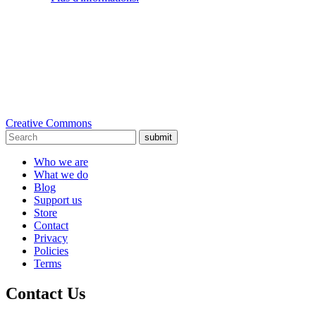
Creative Commons
submit
Who we are
What we do
Blog
Support us
Store
Contact
Privacy
Policies
Terms
Contact Us