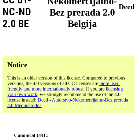
Nekomercijalno-
Deed
NC-ND
Bez prerada 2.0
2.0 BE
Belgija
Notice
This is an older version of this license. Compared to previous
versions, the 4.0 versions of all CC licenses are
more user-
friendly and more internationally robust
. If you are
licensing
your own work
, we strongly recommend the use of the 4.0
license instead:
Deed - Autorstvo-Nekomercijalno-Bez prerada
4.0 Međunarodna
Canonical URL