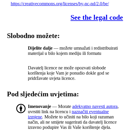
https://creativecommons.org/licenses/by-nc-nd/2.0/be/
See the legal code
Slobodno možete:
Dijelite dalje
— možete umnažati i redistribuirati
materijal u bilo kojem mediju ili formatu
Davatelj licence ne može opozvati slobode
korištenja koje Vam je ponudio dokle god se
pridržavate uvjeta licence.
Pod sljedećim uvjetima:
Imenovanje
— Morate
adekvatno navesti autora
,
uvrstiti link na licencu i
naznačiti eventualne
izmjene
. Možete to učiniti na bilo koji razuman
način, ali ne smijete sugerirati da davatelj licence
izravno podupire Vas ili Vaše korištenje djela.