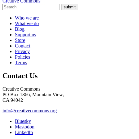
Creative Commons
submit
Who we are
What we do
Blog
Support us
Store
Contact
Privacy
Policies
Terms
Contact Us
Creative Commons
PO Box 1866, Mountain View,
CA 94042
info@creativecommons.org
Bluesky
Mastodon
LinkedIn