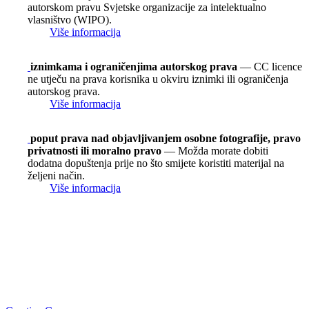
autorskom pravu Svjetske organizacije za intelektualno
vlasništvo (WIPO).
Više informacija
iznimkama i ograničenjima autorskog prava
— CC licence
ne utječu na prava korisnika u okviru iznimki ili ograničenja
autorskog prava.
Više informacija
poput prava nad objavljivanjem osobne fotografije, pravo
privatnosti ili moralno pravo
— Možda morate dobiti
dodatna dopuštenja prije no što smijete koristiti materijal na
željeni način.
Više informacija