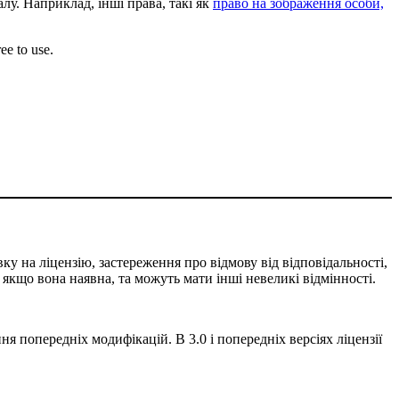
лу. Наприклад, інші права, такі як
право на зображення особи,
ee to use.
ку на ліцензію, застереження про відмову від відповідальності,
, якщо вона наявна, та можуть мати інші невеликі відмінності.
ня попередніх модифікацій. В 3.0 і попередніх версіях ліцензії