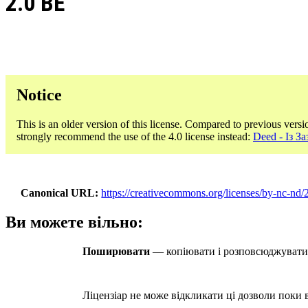
2.0 BE
Notice
This is an older version of this license. Compared to previous versi
strongly recommend the use of the 4.0 license instead:
Deed - Із 
Canonical URL
https://creativecommons.org/licenses/by-nc-nd/2
Ви можете вільно:
Поширювати
— копіювати і розповсюджувати м
Ліцензіар не може відкликати ці дозволи поки в