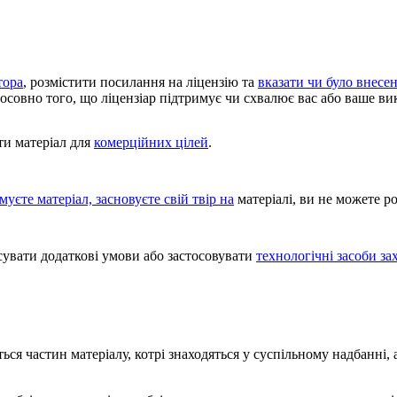
тора
, розмістити посилання на ліцензію та
вказати чи було внесен
тосовно того, що ліцензіар підтримує чи схвалює вас або ваше ви
и матеріал для
комерційних цілей
.
уєте матеріал, засновуєте свій твір на
матеріалі, ви не можете 
увати додаткові умови або застосовувати
технологічні засоби за
ться частин матеріалу, котрі знаходяться у суспільному надбанні