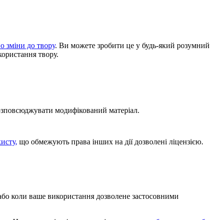
о зміни до твору
. Ви можете зробити це у будь-який розумний
користання твору.
розповсюджувати модифікований матеріал.
хисту,
що обмежують права інших на дії дозволені ліцензією.
, або коли ваше використання дозволене застосовними