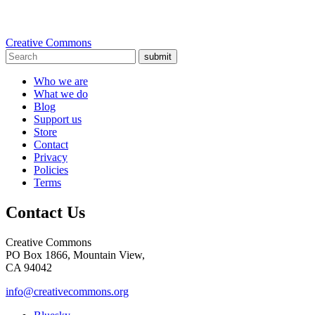
Creative Commons
submit
Who we are
What we do
Blog
Support us
Store
Contact
Privacy
Policies
Terms
Contact Us
Creative Commons
PO Box 1866, Mountain View,
CA 94042
info@creativecommons.org