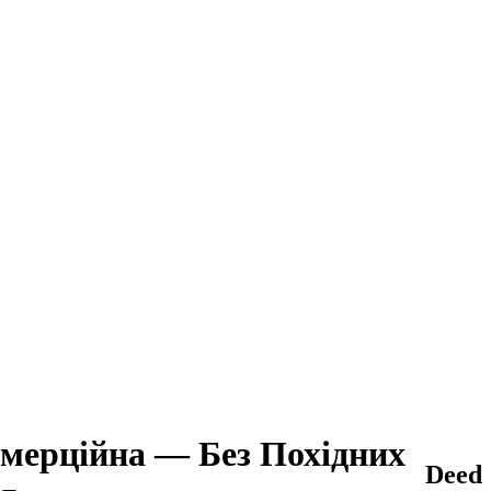
мерційна — Без Похідних
Deed