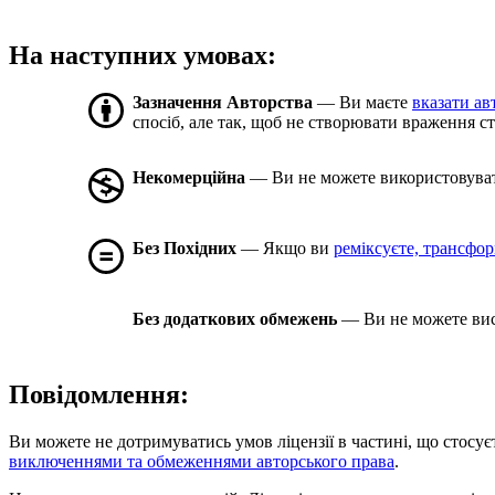
На наступних умовах:
Зазначення Авторства
— Ви маєте
вказати ав
спосіб, але так, щоб не створювати враження с
Некомерційна
— Ви не можете використовуват
Без Похідних
— Якщо ви
реміксуєте, трансформ
Без додаткових обмежень
— Ви не можете вис
Повідомлення:
Ви можете не дотримуватись умов ліцензії в частині, що стосує
виключеннями та обмеженнями авторського права
.