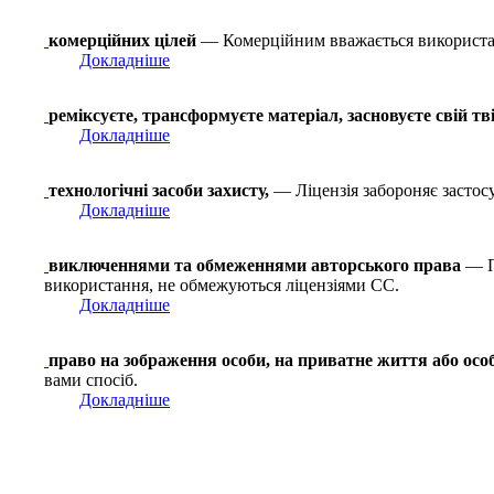
комерційних цілей
— Комерційним вважається використа
Докладніше
реміксуєте, трансформуєте матеріал, засновуєте свій тв
Докладніше
технологічні засоби захисту,
— Ліцензія забороняє застосу
Докладніше
виключеннями та обмеженнями авторського права
— Пр
використання, не обмежуються ліцензіями СС.
Докладніше
право на зображення особи, на приватне життя або осо
вами спосіб.
Докладніше