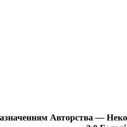
Зазначенням Авторства — Неко