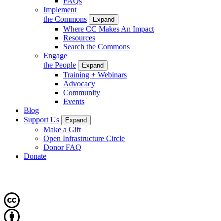
FAQs
Implement
the Commons
Expand
Where CC Makes An Impact
Resources
Search the Commons
Engage
the People
Expand
Training + Webinars
Advocacy
Community
Events
Blog
Support Us
Expand
Make a Gift
Open Infrastructure Circle
Donor FAQ
Donate