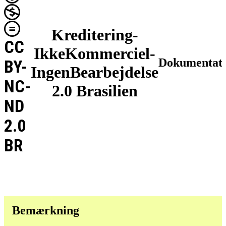
Kreditering-
CC
IkkeKommerciel-
Dokumentat
BY-
IngenBearbejdelse
NC-
2.0 Brasilien
ND
2.0
BR
Bemærkning