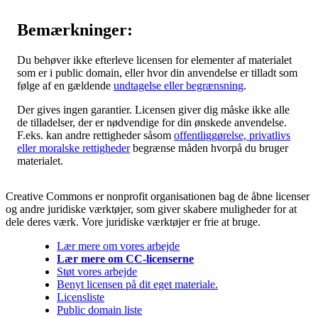
Bemærkninger:
Du behøver ikke efterleve licensen for elementer af materialet
som er i public domain, eller hvor din anvendelse er tilladt som
følge af en gældende
undtagelse eller begrænsning
.
Der gives ingen garantier. Licensen giver dig måske ikke alle
de tilladelser, der er nødvendige for din ønskede anvendelse.
F.eks. kan andre rettigheder såsom
offentliggørelse, privatlivs
eller moralske rettigheder
begrænse måden hvorpå du bruger
materialet.
Creative Commons er nonprofit organisationen bag de åbne licenser
og andre juridiske værktøjer, som giver skabere muligheder for at
dele deres værk. Vore juridiske værktøjer er frie at bruge.
Lær mere om vores arbejde
Lær mere om CC-licenserne
Støt vores arbejde
Benyt licensen på dit eget materiale.
Licensliste
Public domain liste