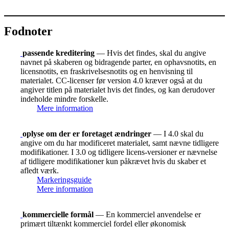
Fodnoter
passende kreditering
— Hvis det findes, skal du angive
navnet på skaberen og bidragende parter, en ophavsnotits, en
licensnotits, en fraskrivelsesnotits og en henvisning til
materialet. CC-licenser før version 4.0 kræver også at du
angiver titlen på materialet hvis det findes, og kan derudover
indeholde mindre forskelle.
Mere information
oplyse om der er foretaget ændringer
— I 4.0 skal du
angive om du har modificeret materialet, samt nævne tidligere
modifikationer. I 3.0 og tidligere licens-versioner er nævnelse
af tidligere modifikationer kun påkrævet hvis du skaber et
afledt værk.
Markeringsguide
Mere information
kommercielle formål
— En kommerciel anvendelse er
primært tiltænkt kommerciel fordel eller økonomisk