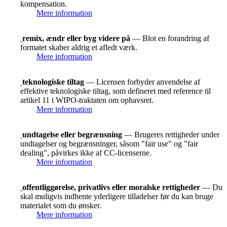
kompensation.
Mere information
remix, ændr eller byg videre på
— Blot en forandring af
formatet skaber aldrig et afledt værk.
Mere information
teknologiske tiltag
— Licensen forbyder anvendelse af
effektive teknologiske tiltag, som defineret med reference til
artikel 11 i WIPO-traktaten om ophavsret.
Mere information
undtagelse eller begrænsning
— Brugeres rettigheder under
undtagelser og begrænsninger, såsom "fair use" og "fair
dealing", påvirkes ikke af CC-licenserne.
Mere information
offentliggørelse, privatlivs eller moralske rettigheder
— Du
skal muligvis indhente yderligere tilladelser før du kan bruge
materialet som du ønsker.
Mere information