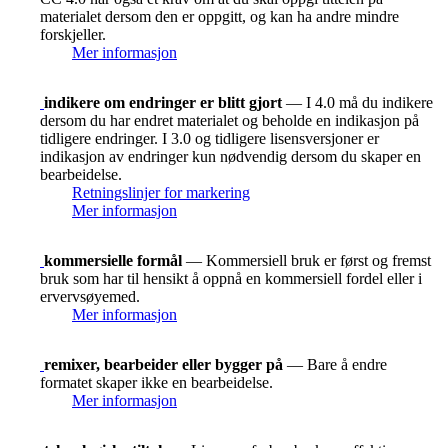
materialet dersom den er oppgitt, og kan ha andre mindre
forskjeller.
Mer informasjon
indikere om endringer er blitt gjort
— I 4.0 må du indikere
dersom du har endret materialet og beholde en indikasjon på
tidligere endringer. I 3.0 og tidligere lisensversjoner er
indikasjon av endringer kun nødvendig dersom du skaper en
bearbeidelse.
Retningslinjer for markering
Mer informasjon
kommersielle formål
— Kommersiell bruk er først og fremst
bruk som har til hensikt å oppnå en kommersiell fordel eller i
ervervsøyemed.
Mer informasjon
remixer, bearbeider eller bygger på
— Bare å endre
formatet skaper ikke en bearbeidelse.
Mer informasjon