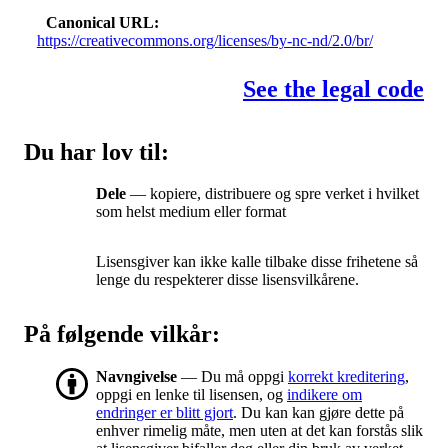
Canonical URL
https://creativecommons.org/licenses/by-nc-nd/2.0/br/
See the legal code
Du har lov til:
Dele
— kopiere, distribuere og spre verket i hvilket
som helst medium eller format
Lisensgiver kan ikke kalle tilbake disse frihetene så
lenge du respekterer disse lisensvilkårene.
På følgende vilkår:
Navngivelse
— Du må oppgi
korrekt kreditering
,
oppgi en lenke til lisensen, og
indikere om
endringer er blitt gjort
. Du kan kan gjøre dette på
enhver rimelig måte, men uten at det kan forstås slik