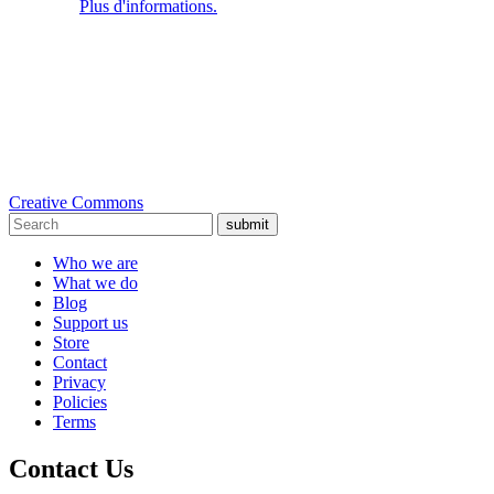
Plus d'informations.
Creative Commons
submit
Who we are
What we do
Blog
Support us
Store
Contact
Privacy
Policies
Terms
Contact Us