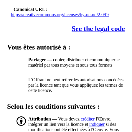
Canonical URL
https://creativecommons.org/licenses/by-nc-nd/2.0/fr/
See the legal code
Vous êtes autorisé à :
Partager
— copier, distribuer et communiquer le
matériel par tous moyens et sous tous formats
L'Offrant ne peut retirer les autorisations concédées
par la licence tant que vous appliquez les termes de
cette licence.
Selon les conditions suivantes :
Attribution
— Vous devez
créditer
l'Œuvre,
intégrer un lien vers la licence et
indiquer
si des
modifications ont été effectuées à l'Oeuvre. Vous