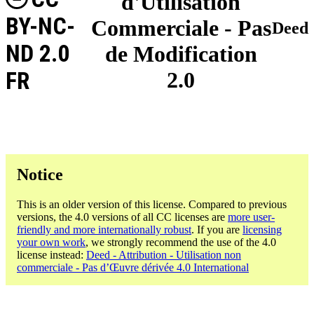
d'Utilisation
BY-NC-
Commerciale - Pas
Deed
ND 2.0
de Modification
FR
2.0
Notice
This is an older version of this license. Compared to previous
versions, the 4.0 versions of all CC licenses are
more user-
friendly and more internationally robust
. If you are
licensing
your own work
, we strongly recommend the use of the 4.0
license instead:
Deed - Attribution - Utilisation non
commerciale - Pas d’Œuvre dérivée 4.0 International