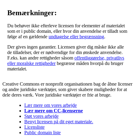
Bemærkninger:
Du behøver ikke efterleve licensen for elementer af materialet
som er i public domain, eller hvor din anvendelse er tilladt som
følge af en gældende
undtagelse eller begrænsning
.
Der gives ingen garantier. Licensen giver dig måske ikke alle
de tilladelser, der er nødvendige for din ønskede anvendelse.
F.eks. kan andre rettigheder såsom
offentliggørelse, privatlivs
eller moralske rettigheder
begrænse måden hvorpå du bruger
materialet.
Creative Commons er nonprofit organisationen bag de åbne licenser
og andre juridiske værktøjer, som giver skabere muligheder for at
dele deres værk. Vore juridiske værktøjer er frie at bruge.
Lær mere om vores arbejde
Lær mere om CC-licenserne
Støt vores arbejde
Benyt licensen på dit eget materiale.
Licensliste
Public domain liste