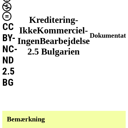
Kreditering-
CC
IkkeKommerciel-
Dokumentat
BY-
IngenBearbejdelse
NC-
2.5 Bulgarien
ND
2.5
BG
Bemærkning