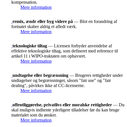
kompensation.
Mere information
remix, ændr eller byg videre på
— Blot en forandring af
formatet skaber aldrig et afledt værk.
Mere information
teknologiske tiltag
— Licensen forbyder anvendelse af
effektive teknologiske tiltag, som defineret med reference til
artikel 11 i WIPO-traktaten om ophavsret.
Mere information
undtagelse eller begrænsning
— Brugeres rettigheder under
undtagelser og begrænsninger, såsom "fair use" og "fair
dealing", påvirkes ikke af CC-licenserne.
Mere information
offentliggørelse, privatlivs eller moralske rettigheder
— Du
skal muligvis indhente yderligere tilladelser før du kan bruge
materialet som du ønsker.
Mere information