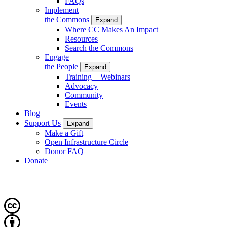
FAQs
Implement
the Commons
Expand
Where CC Makes An Impact
Resources
Search the Commons
Engage
the People
Expand
Training + Webinars
Advocacy
Community
Events
Blog
Support Us
Expand
Make a Gift
Open Infrastructure Circle
Donor FAQ
Donate