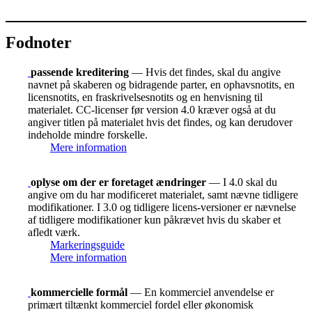
Fodnoter
passende kreditering
— Hvis det findes, skal du angive
navnet på skaberen og bidragende parter, en ophavsnotits, en
licensnotits, en fraskrivelsesnotits og en henvisning til
materialet. CC-licenser før version 4.0 kræver også at du
angiver titlen på materialet hvis det findes, og kan derudover
indeholde mindre forskelle.
Mere information
oplyse om der er foretaget ændringer
— I 4.0 skal du
angive om du har modificeret materialet, samt nævne tidligere
modifikationer. I 3.0 og tidligere licens-versioner er nævnelse
af tidligere modifikationer kun påkrævet hvis du skaber et
afledt værk.
Markeringsguide
Mere information
kommercielle formål
— En kommerciel anvendelse er
primært tiltænkt kommerciel fordel eller økonomisk