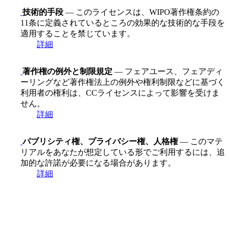
技術的手段
— このライセンスは、WIPO著作権条約の
11条に定義されているところの効果的な技術的な手段を
適用することを禁じています。
詳細
著作権の例外と制限規定
— フェアユース、フェアディ
ーリングなど著作権法上の例外や権利制限などに基づく
利用者の権利は、CCライセンスによって影響を受けま
せん。
詳細
パブリシティ権、プライバシー権、人格権
— このマテ
リアルをあなたが想定している形でご利用するには、追
加的な許諾が必要になる場合があります。
詳細