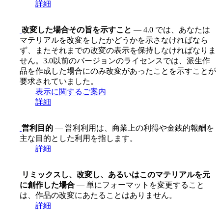
詳細
改変した場合その旨を示すこと
— 4.0 では、あなたは
マテリアルを改変をしたかどうかを示さなければなら
ず、またそれまでの改変の表示を保持しなければなりま
せん。3.0以前のバージョンのライセンスでは、派生作
品を作成した場合にのみ改変があったことを示すことが
要求されていました。
表示に関するご案内
詳細
営利目的
— 営利利用は、商業上の利得や金銭的報酬を
主な目的とした利用を指します。
詳細
リミックスし、改変し、あるいはこのマテリアルを元
に創作した場合
— 単にフォーマットを変更すること
は、作品の改変にあたることはありません。
詳細