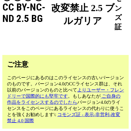
CC BY-NC-
改変禁止 2.5 ブ
ン
ND 2.5 BG
ズ
ルガリア
証
ご注意
このページにあるのはこのライセンスの古いバージョン
のものです。バージョン4.0のCCライセンス群は、それ
以前のバージョンのものと比べて
よりユーザー・フレン
ドリーで国際的にも堅牢です
。もしあなたが
ご自身の
作品をライセンスするのでしたら
バージョン4.0のライ
センスをこのページにあるライセンスの代わりに使うこ
とを強くお勧めします\:
コモンズ証 - 表示-非営利-改変
禁止 4.0 国際