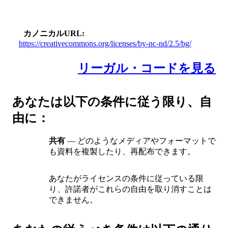
カノニカルURL
https://creativecommons.org/licenses/by-nc-nd/2.5/bg/
リーガル・コードを見る
あなたは以下の条件に従う限り、自
由に：
共有
— どのようなメディアやフォーマットで
も資料を複製したり、再配布できます。
あなたがライセンスの条件に従っている限
り、許諾者がこれらの自由を取り消すことは
できません。