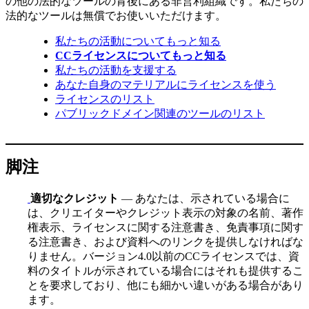
の他の法的なツールの背後にある非営利組織です。私たちの
法的なツールは無償でお使いいただけます。
私たちの活動についてもっと知る
CCライセンスについてもっと知る
私たちの活動を支援する
あなた自身のマテリアルにライセンスを使う
ライセンスのリスト
パブリックドメイン関連のツールのリスト
脚注
適切なクレジット
— あなたは、示されている場合に
は、クリエイターやクレジット表示の対象の名前、著作
権表示、ライセンスに関する注意書き、免責事項に関す
る注意書き、および資料へのリンクを提供しなければな
りません。バージョン4.0以前のCCライセンスでは、資
料のタイトルが示されている場合にはそれも提供するこ
とを要求しており、他にも細かい違いがある場合があり
ます。