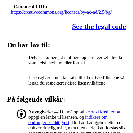
Canonical URL
https://creativecommons.org/licenses/by-nc-nd/2.5/bg/
See the legal code
Du har lov til:
Dele
— kopiere, distribuere og spre verket i hvilket
som helst medium eller format
Lisensgiver kan ikke kalle tilbake disse frihetene så
lenge du respekterer disse lisensvilkårene.
På følgende vilkår:
Navngivelse
— Du må oppgi
korrekt kreditering
,
oppgi en lenke til lisensen, og
indikere om
endringer er blitt gjort
. Du kan kan gjøre dette på
enhver rimelig måte, men uten at det kan forstås slik