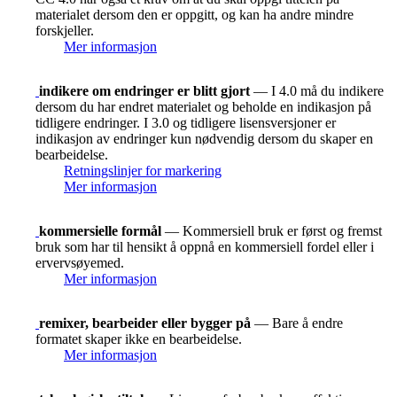
materialet dersom den er oppgitt, og kan ha andre mindre
forskjeller.
Mer informasjon
indikere om endringer er blitt gjort
— I 4.0 må du indikere
dersom du har endret materialet og beholde en indikasjon på
tidligere endringer. I 3.0 og tidligere lisensversjoner er
indikasjon av endringer kun nødvendig dersom du skaper en
bearbeidelse.
Retningslinjer for markering
Mer informasjon
kommersielle formål
— Kommersiell bruk er først og fremst
bruk som har til hensikt å oppnå en kommersiell fordel eller i
ervervsøyemed.
Mer informasjon
remixer, bearbeider eller bygger på
— Bare å endre
formatet skaper ikke en bearbeidelse.
Mer informasjon