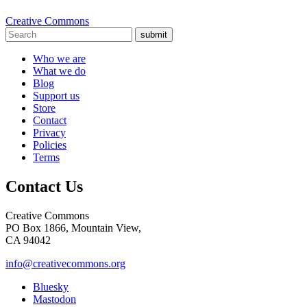
Creative Commons
submit
Who we are
What we do
Blog
Support us
Store
Contact
Privacy
Policies
Terms
Contact Us
Creative Commons
PO Box 1866, Mountain View,
CA 94042
info@creativecommons.org
Bluesky
Mastodon