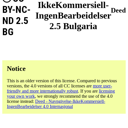
IkkeKommersiell-
BY-NC-
Deed
IngenBearbeidelser
ND 2.5
2.5 Bulgaria
BG
Notice
This is an older version of this license. Compared to previous
versions, the 4.0 versions of all CC licenses are
more user-
friendly and more internationally robust
. If you are
licensing
your own work
, we strongly recommend the use of the 4.0
license instead:
Deed - Navngivelse-IkkeKommersiell-
IngenBearbeidelser 4.0 Internasjonal