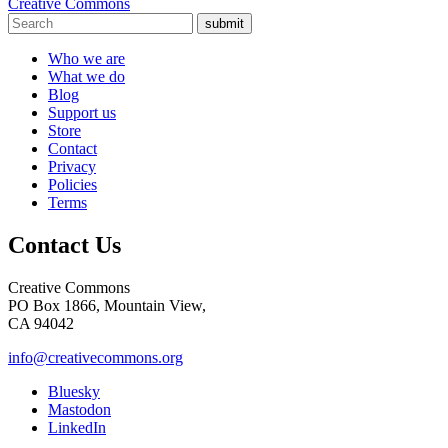
Creative Commons
submit
Who we are
What we do
Blog
Support us
Store
Contact
Privacy
Policies
Terms
Contact Us
Creative Commons
PO Box 1866, Mountain View,
CA 94042
info@creativecommons.org
Bluesky
Mastodon
LinkedIn