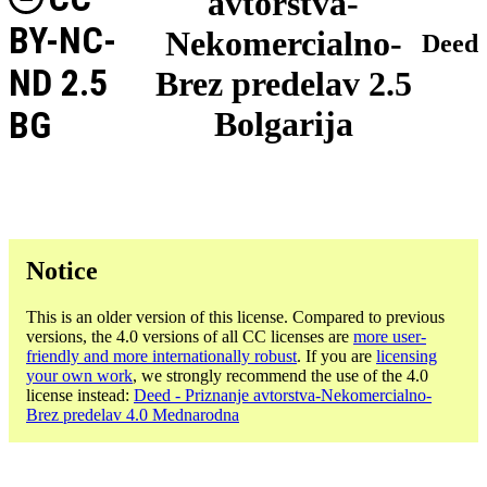
avtorstva-
BY-NC-
Nekomercialno-
Deed
ND 2.5
Brez predelav 2.5
BG
Bolgarija
Notice
This is an older version of this license. Compared to previous
versions, the 4.0 versions of all CC licenses are
more user-
friendly and more internationally robust
. If you are
licensing
your own work
, we strongly recommend the use of the 4.0
license instead:
Deed - Priznanje avtorstva-Nekomercialno-
Brez predelav 4.0 Mednarodna