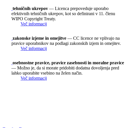
tehničnih ukrepov
— Licenca prepoveduje uporabo
efektivnih tehničnih ukrepov, kot so definirani v 11. členu
WIPO Copyright Treaty.
Več informacij
zakonske izjeme in omejitve
— CC licence ne vplivajo na
pravice uporabnikov na podlagi zakonskih izjem in omejitev.
Več informacij
osebnostne pravice, pravice zasebnosti in moralne pravice
— Možno je, da si morate pridobiti dodatna dovoljenja pred
lahko uporabite vsebino na želen način.
Več informacij