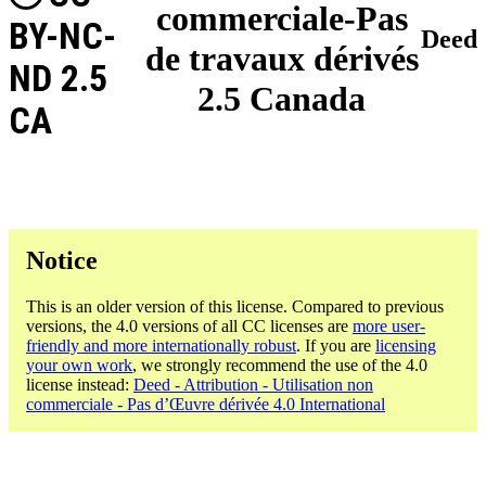
commerciale-Pas
BY-NC-
Deed
de travaux dérivés
ND 2.5
2.5 Canada
CA
Notice
This is an older version of this license. Compared to previous
versions, the 4.0 versions of all CC licenses are
more user-
friendly and more internationally robust
. If you are
licensing
your own work
, we strongly recommend the use of the 4.0
license instead:
Deed - Attribution - Utilisation non
commerciale - Pas d’Œuvre dérivée 4.0 International