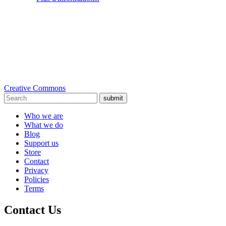
Creative Commons
submit
Who we are
What we do
Blog
Support us
Store
Contact
Privacy
Policies
Terms
Contact Us