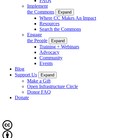
FAQs
Implement
the Commons
Expand
Where CC Makes An Impact
Resources
Search the Commons
Engage
the People
Expand
Training + Webinars
Advocacy
Community
Events
Blog
Support Us
Expand
Make a Gift
Open Infrastructure Circle
Donor FAQ
Donate