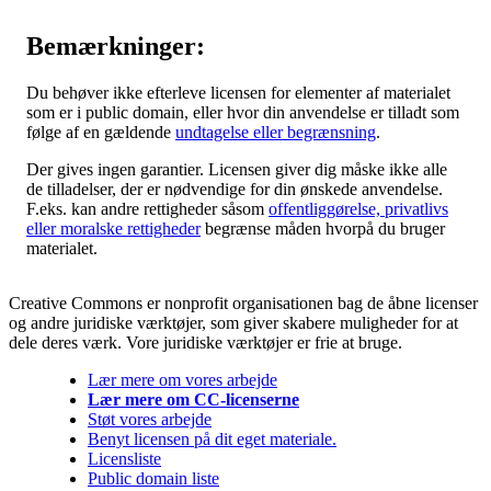
Bemærkninger:
Du behøver ikke efterleve licensen for elementer af materialet
som er i public domain, eller hvor din anvendelse er tilladt som
følge af en gældende
undtagelse eller begrænsning
.
Der gives ingen garantier. Licensen giver dig måske ikke alle
de tilladelser, der er nødvendige for din ønskede anvendelse.
F.eks. kan andre rettigheder såsom
offentliggørelse, privatlivs
eller moralske rettigheder
begrænse måden hvorpå du bruger
materialet.
Creative Commons er nonprofit organisationen bag de åbne licenser
og andre juridiske værktøjer, som giver skabere muligheder for at
dele deres værk. Vore juridiske værktøjer er frie at bruge.
Lær mere om vores arbejde
Lær mere om CC-licenserne
Støt vores arbejde
Benyt licensen på dit eget materiale.
Licensliste
Public domain liste