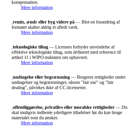
kompensation.
Mere information
remix, ændr eller byg videre på
— Blot en forandring af
formatet skaber aldrig et afledt værk.
Mere information
teknologiske tiltag
— Licensen forbyder anvendelse af
effektive teknologiske tiltag, som defineret med reference til
artikel 11 i WIPO-traktaten om ophavsret.
Mere information
undtagelse eller begrænsning
— Brugeres rettigheder under
undtagelser og begrænsninger, såsom "fair use" og "fair
dealing", påvirkes ikke af CC-licenserne.
Mere information
offentliggørelse, privatlivs eller moralske rettigheder
— Du
skal muligvis indhente yderligere tilladelser før du kan bruge
materialet som du ønsker.
Mere information