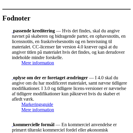
Fodnoter
passende kreditering
— Hvis det findes, skal du angive
navnet på skaberen og bidragende parter, en ophavsnotits, en
licensnotits, en fraskrivelsesnotits og en henvisning til
materialet. CC-licenser før version 4.0 kræver også at du
angiver titlen på materialet hvis det findes, og kan derudover
indeholde mindre forskelle.
Mere information
oplyse om der er foretaget ændringer
— I 4.0 skal du
angive om du har modificeret materialet, samt nævne tidligere
modifikationer. I 3.0 og tidligere licens-versioner er nævnelse
af tidligere modifikationer kun påkrævet hvis du skaber et
afledt værk.
Markeringsguide
Mere information
kommercielle formål
— En kommerciel anvendelse er
primært tiltænkt kommerciel fordel eller økonomisk