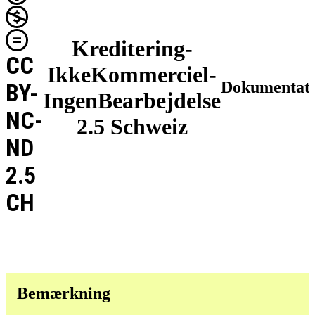
Kreditering-
CC
IkkeKommerciel-
Dokumentat
BY-
IngenBearbejdelse
NC-
2.5 Schweiz
ND
2.5
CH
Bemærkning