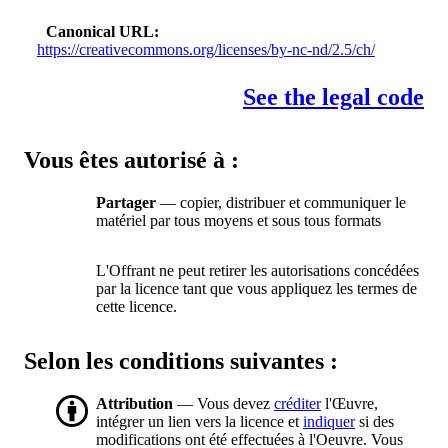
Canonical URL
https://creativecommons.org/licenses/by-nc-nd/2.5/ch/
See the legal code
Vous êtes autorisé à :
Partager
— copier, distribuer et communiquer le
matériel par tous moyens et sous tous formats
L'Offrant ne peut retirer les autorisations concédées
par la licence tant que vous appliquez les termes de
cette licence.
Selon les conditions suivantes :
Attribution
— Vous devez
créditer
l'Œuvre,
intégrer un lien vers la licence et
indiquer
si des
modifications ont été effectuées à l'Oeuvre. Vous