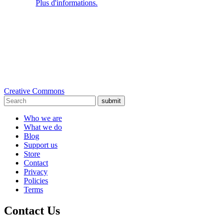
Plus d'informations.
Creative Commons
submit
Who we are
What we do
Blog
Support us
Store
Contact
Privacy
Policies
Terms
Contact Us