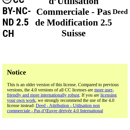
d’Utilisation
BY-NC-
Commerciale - Pas
Deed
ND 2.5
de Modification 2.5
CH
Suisse
Notice
This is an older version of this license. Compared to previous
versions, the 4.0 versions of all CC licenses are
more user-
friendly and more internationally robust
. If you are
licensing
your own work
, we strongly recommend the use of the 4.0
license instead:
Deed - Attribution - Utilisation non
commerciale - Pas d’Œuvre dérivée 4.0 International