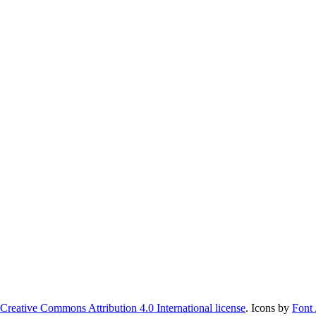
Creative Commons Attribution 4.0 International license
. Icons by
Font