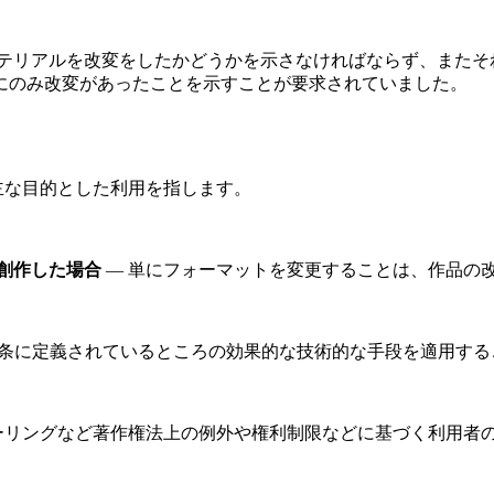
はマテリアルを改変をしたかどうかを示さなければならず、またそ
にのみ改変があったことを示すことが要求されていました。
主な目的とした利用を指します。
創作した場合
— 単にフォーマットを変更することは、作品の
11条に定義されているところの効果的な技術的な手段を適用す
ーリングなど著作権法上の例外や権利制限などに基づく利用者