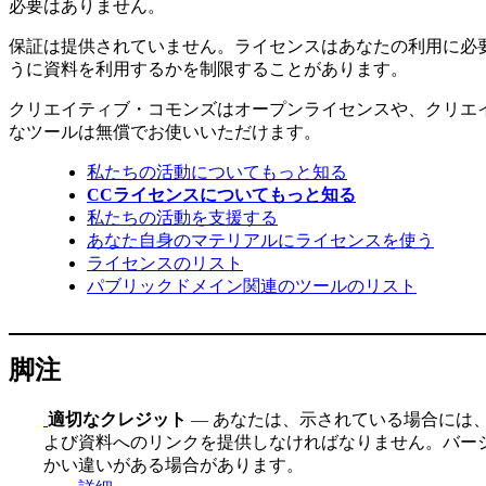
必要はありません。
保証は提供されていません。ライセンスはあなたの利用に必
うに資料を利用するかを制限することがあります。
クリエイティブ・コモンズはオープンライセンスや、クリエ
なツールは無償でお使いいただけます。
私たちの活動についてもっと知る
CCライセンスについてもっと知る
私たちの活動を支援する
あなた自身のマテリアルにライセンスを使う
ライセンスのリスト
パブリックドメイン関連のツールのリスト
脚注
適切なクレジット
— あなたは、示されている場合には
よび資料へのリンクを提供しなければなりません。バージ
かい違いがある場合があります。