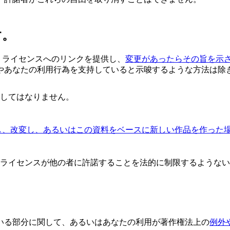
す。
、ライセンスへのリンクを提供し、
変更があったらその旨を示
やあなたの利用行為を支持していると示唆するような方法は除
してはなりません。
し、改変し、あるいはこの資料をベースに新しい作品を作った
のライセンスが他の者に許諾することを法的に制限するような
いる部分に関して、あるいはあなたの利用が著作権法上の
例外