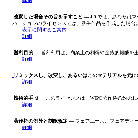
詳細
改変した場合その旨を示すこと
— 4.0 では、あなた
バージョンのライセンスでは、派生作品を作成した場合
表示に関するご案内
詳細
営利目的
— 営利利用は、商業上の利得や金銭的報酬を
詳細
リミックスし、改変し、あるいはこのマテリアルを元に
詳細
技術的手段
— このライセンスは、WIPO著作権条約の
詳細
著作権の例外と制限規定
— フェアユース、フェアディ
詳細