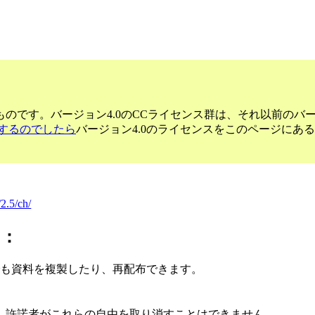
のです。バージョン4.0のCCライセンス群は、それ以前のバ
するのでしたら
バージョン4.0のライセンスをこのページにあ
2.5/ch/
に：
でも資料を複製したり、再配布できます。
、許諾者がこれらの自由を取り消すことはできません。