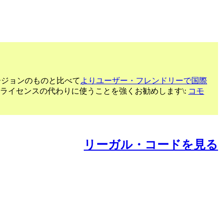
ージョンのものと比べて
よりユーザー・フレンドリーで国際
るライセンスの代わりに使うことを強くお勧めします\:
コモ
リーガル・コードを見る