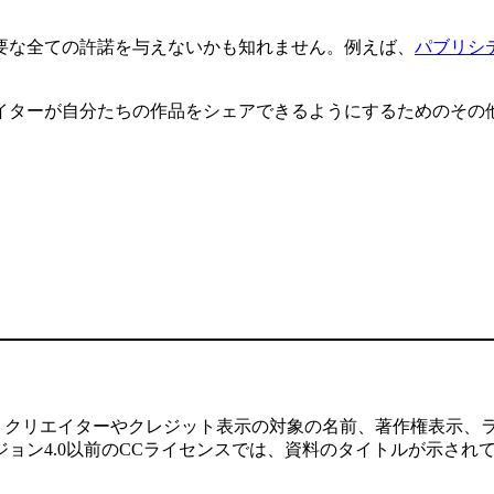
要な全ての許諾を与えないかも知れません。例えば、
パブリシ
イターが自分たちの作品をシェアできるようにするためのその
、クリエイターやクレジット表示の対象の名前、著作権表示、
ョン4.0以前のCCライセンスでは、資料のタイトルが示され