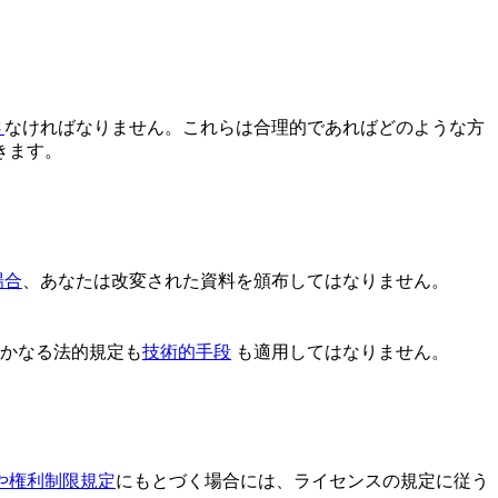
さ
なければなりません。これらは合理的であればどのような方
きます。
場合
、あなたは改変された資料を頒布してはなりません。
いかなる法的規定も
技術的手段
も適用してはなりません。
や権利制限規定
にもとづく場合には、ライセンスの規定に従う