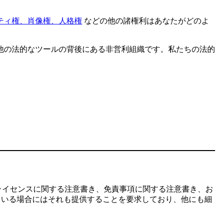
ティ権、肖像権、人格権
などの他の諸権利はあなたがどのよ
他の法的なツールの背後にある非営利組織です。私たちの法的
ライセンスに関する注意書き、免責事項に関する注意書き、お
ている場合にはそれも提供することを要求しており、他にも細