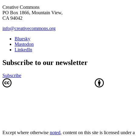
Creative Commons
PO Box 1866, Mountain View,
CA 94042
info@creativecommons.org
Bluesky
Mastodon
LinkedIn
Subscribe to our newsletter
Subscribe
Except where otherwise
noted
, content on this site is licensed under a