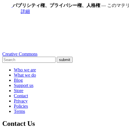
パブリシティ権、プライバシー権、人格権
— このマテ
詳細
Creative Commons
submit
Who we are
What we do
Blog
Support us
Store
Contact
Privacy
Policies
Terms
Contact Us