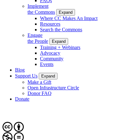
FAQs
Implement
the Commons
Expand
Where CC Makes An Impact
Resources
Search the Commons
Engage
the People
Expand
Training + Webinars
Advocacy
Community
Events
Blog
Support Us
Expand
Make a Gift
Open Infrastructure Circle
Donor FAQ
Donate