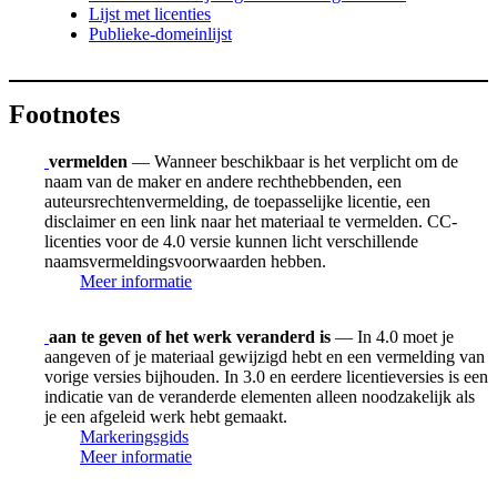
Lijst met licenties
Publieke-domeinlijst
Footnotes
vermelden
— Wanneer beschikbaar is het verplicht om de
naam van de maker en andere rechthebbenden, een
auteursrechtenvermelding, de toepasselijke licentie, een
disclaimer en een link naar het materiaal te vermelden. CC-
licenties voor de 4.0 versie kunnen licht verschillende
naamsvermeldingsvoorwaarden hebben.
Meer informatie
aan te geven of het werk veranderd is
— In 4.0 moet je
aangeven of je materiaal gewijzigd hebt en een vermelding van
vorige versies bijhouden. In 3.0 en eerdere licentieversies is een
indicatie van de veranderde elementen alleen noodzakelijk als
je een afgeleid werk hebt gemaakt.
Markeringsgids
Meer informatie