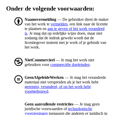
Onder de volgende voorwaarden:
Naamsvermelding
— De gebruiker dient de maker
van het werk te
vermelden
, een link naar de licentie
te plaatsen en
aan te geven of het werk veranderd
is
. Je mag dat op redelijke wijze doen, maar niet
zodanig dat de indruk gewekt wordt dat de
licentiegever instemt met je werk of je gebruik van
het werk.
NietCommercieel
— Je mag het werk niet
gebruiken voor
commerciële doeleinden
.
GeenAfgeleideWerken
— Je mag het veranderde
materiaal niet verspreiden als je het werk hebt
geremixt, veranderd, of op het werk hebt
voortgebouwd
.
Geen aanvullende restricties
— Je mag geen
juridische voorwaarden of
technologische
voorzieningen
toepassen die anderen er juridisch in