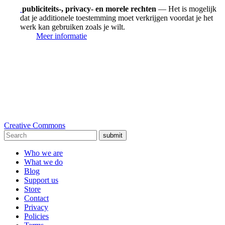
publiciteits-, privacy- en morele rechten
— Het is mogelijk
dat je additionele toestemming moet verkrijgen voordat je het
werk kan gebruiken zoals je wilt.
Meer informatie
Creative Commons
submit
Who we are
What we do
Blog
Support us
Store
Contact
Privacy
Policies