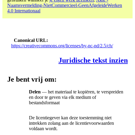
Naamsvermelding-NietCommercieel-GeenAfgeleideWerken
4.0 Internationaal
Canonical URL
https://creativecommons.org/licenses/by-nc-nd/2.5/ch/
Juridische tekst inzien
Je bent vrij om:
Delen
— het materiaal te kopiëren, te verspreiden
en door te geven via elk medium of
bestandsformaat
De licentiegever kan deze toestemming niet
intrekken zolang aan de licentievoorwaarden
voldaan wordt.