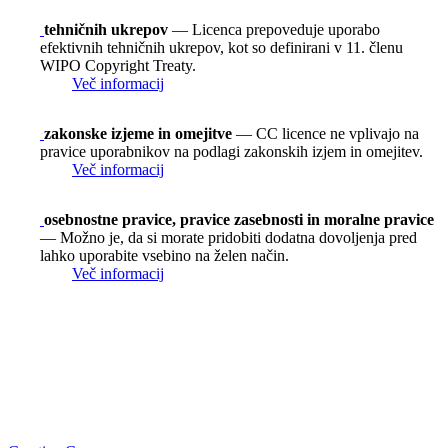
tehničnih ukrepov
— Licenca prepoveduje uporabo
efektivnih tehničnih ukrepov, kot so definirani v 11. členu
WIPO Copyright Treaty.
Več informacij
zakonske izjeme in omejitve
— CC licence ne vplivajo na
pravice uporabnikov na podlagi zakonskih izjem in omejitev.
Več informacij
osebnostne pravice, pravice zasebnosti in moralne pravice
— Možno je, da si morate pridobiti dodatna dovoljenja pred
lahko uporabite vsebino na želen način.
Več informacij