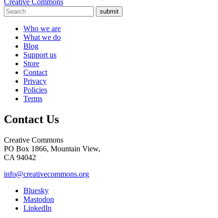
Creative Commons
submit
Who we are
What we do
Blog
Support us
Store
Contact
Privacy
Policies
Terms
Contact Us
Creative Commons
PO Box 1866, Mountain View,
CA 94042
info@creativecommons.org
Bluesky
Mastodon
LinkedIn