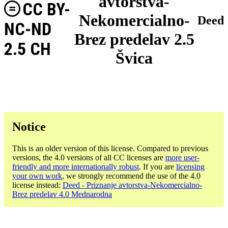
avtorstva-
CC BY-
Nekomercialno-
Deed
NC-ND
Brez predelav 2.5
2.5 CH
Švica
Notice
This is an older version of this license. Compared to previous
versions, the 4.0 versions of all CC licenses are
more user-
friendly and more internationally robust
. If you are
licensing
your own work
, we strongly recommend the use of the 4.0
license instead:
Deed - Priznanje avtorstva-Nekomercialno-
Brez predelav 4.0 Mednarodna