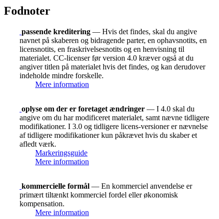
Fodnoter
passende kreditering
— Hvis det findes, skal du angive
navnet på skaberen og bidragende parter, en ophavsnotits, en
licensnotits, en fraskrivelsesnotits og en henvisning til
materialet. CC-licenser før version 4.0 kræver også at du
angiver titlen på materialet hvis det findes, og kan derudover
indeholde mindre forskelle.
Mere information
oplyse om der er foretaget ændringer
— I 4.0 skal du
angive om du har modificeret materialet, samt nævne tidligere
modifikationer. I 3.0 og tidligere licens-versioner er nævnelse
af tidligere modifikationer kun påkrævet hvis du skaber et
afledt værk.
Markeringsguide
Mere information
kommercielle formål
— En kommerciel anvendelse er
primært tiltænkt kommerciel fordel eller økonomisk
kompensation.
Mere information