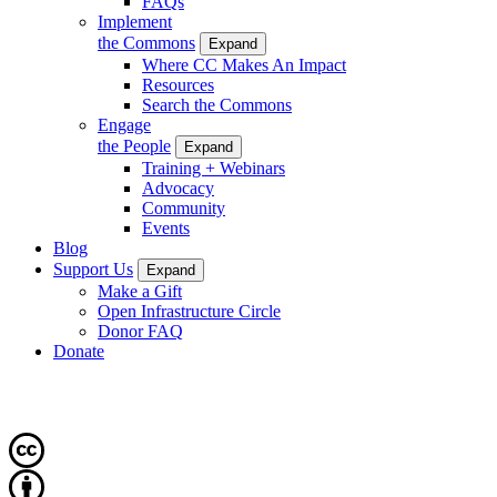
FAQs
Implement
the Commons
Expand
Where CC Makes An Impact
Resources
Search the Commons
Engage
the People
Expand
Training + Webinars
Advocacy
Community
Events
Blog
Support Us
Expand
Make a Gift
Open Infrastructure Circle
Donor FAQ
Donate