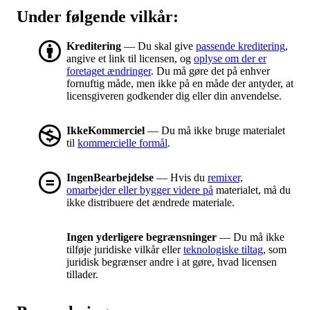
Under følgende vilkår:
Kreditering
— Du skal give
passende kreditering
,
angive et link til licensen, og
oplyse om der er
foretaget ændringer
. Du må gøre det på enhver
fornuftig måde, men ikke på en måde der antyder, at
licensgiveren godkender dig eller din anvendelse.
IkkeKommerciel
— Du må ikke bruge materialet
til
kommercielle formål
.
IngenBearbejdelse
— Hvis du
remixer,
omarbejder eller bygger videre på
materialet, må du
ikke distribuere det ændrede materiale.
Ingen yderligere begrænsninger
— Du må ikke
tilføje juridiske vilkår eller
teknologiske tiltag
, som
juridisk begrænser andre i at gøre, hvad licensen
tillader.