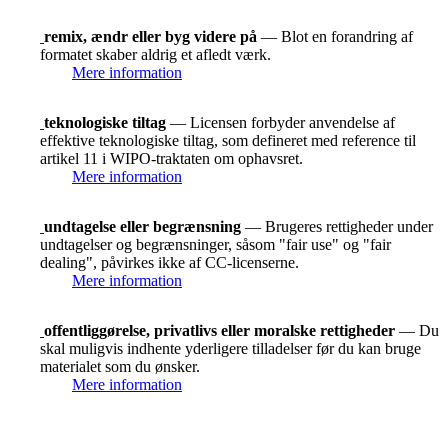
remix, ændr eller byg videre på
— Blot en forandring af
formatet skaber aldrig et afledt værk.
Mere information
teknologiske tiltag
— Licensen forbyder anvendelse af
effektive teknologiske tiltag, som defineret med reference til
artikel 11 i WIPO-traktaten om ophavsret.
Mere information
undtagelse eller begrænsning
— Brugeres rettigheder under
undtagelser og begrænsninger, såsom "fair use" og "fair
dealing", påvirkes ikke af CC-licenserne.
Mere information
offentliggørelse, privatlivs eller moralske rettigheder
— Du
skal muligvis indhente yderligere tilladelser før du kan bruge
materialet som du ønsker.
Mere information