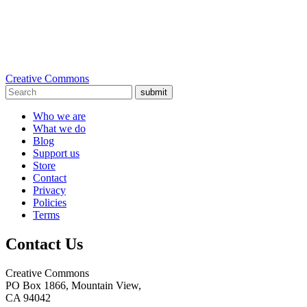
Creative Commons
submit
Who we are
What we do
Blog
Support us
Store
Contact
Privacy
Policies
Terms
Contact Us
Creative Commons
PO Box 1866, Mountain View,
CA 94042