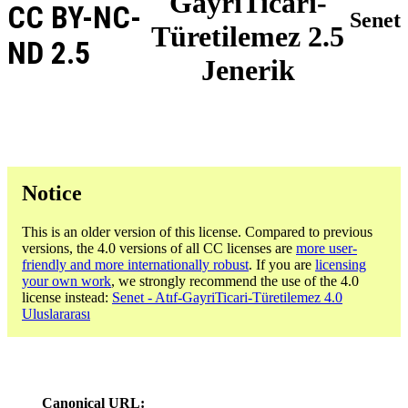
GayriTicari-
CC BY-NC-
Senet
Türetilemez 2.5
ND 2.5
Jenerik
Notice
This is an older version of this license. Compared to previous
versions, the 4.0 versions of all CC licenses are
more user-
friendly and more internationally robust
. If you are
licensing
your own work
, we strongly recommend the use of the 4.0
license instead:
Senet - Atıf-GayriTicari-Türetilemez 4.0
Uluslararası
Canonical URL