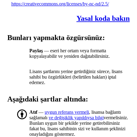
https://creativecommons.org/licenses/by-nc-nd/2.5/
Yasal koda bakın
Bunları yapmakta özgürsünüz:
Paylaş
— eseri her ortam veya formatta
kopyalayabilir ve yeniden dağıtabilirsiniz.
Lisans şartlarını yerine getirdiğiniz sürece, lisans
sahibi bu özgürlükleri (belirtilen hakları) iptal
edemez.
Aşağıdaki şartlar altında:
Atıf
—
uygun referans vermeli
, lisansa bağlantı
sağlamalı
ve değişiklik yapıldıysa bilgi
vermelisiniz.
Bunları uygun bir şekilde yerine getirebilirsiniz
fakat bu, lisans sahibinin sizi ve kullanım şeklinizi
onayladığını göstermez.