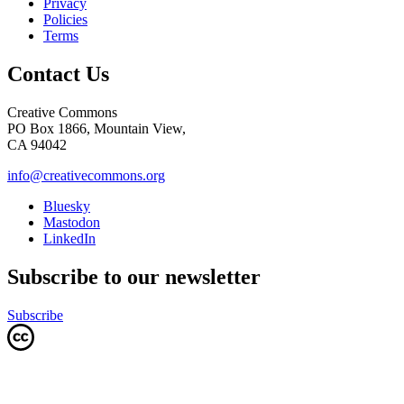
Privacy
Policies
Terms
Contact Us
Creative Commons
PO Box 1866, Mountain View,
CA 94042
info@creativecommons.org
Bluesky
Mastodon
LinkedIn
Subscribe to our newsletter
Subscribe