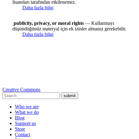
lisansları tarafından etkilenemez.
Daha fazla bilgi
publicity, privacy, or moral rights
— Kullanmayı
düşündüğünüz materyal için ek izinler almanız gerekebilir.
Daha fazla bilgi
Creative Commons
submit
Who we are
What we do
Blog
Support us
Store
Contact