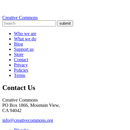
Creative Commons
submit
Who we are
What we do
Blog
Support us
Store
Contact
Privacy
Policies
Terms
Contact Us
Creative Commons
PO Box 1866, Mountain View,
CA 94042
info@creativecommons.org