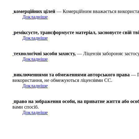
комерційних цілей
— Комерційним вважається використа
Докладніше
реміксуєте, трансформуєте матеріал, засновуєте свій тв
Докладніше
технологічні засоби захисту,
— Ліцензія забороняє застосу
Докладніше
виключеннями та обмеженнями авторського права
— Пр
використання, не обмежуються ліцензіями СС.
Докладніше
право на зображення особи, на приватне життя або осо
вами спосіб.
Докладніше