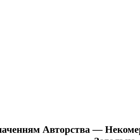
значенням Авторства — Некомер