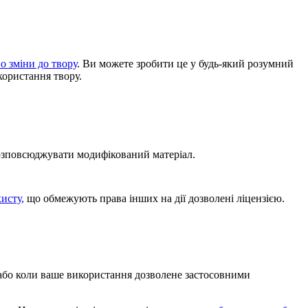
о зміни до твору
. Ви можете зробити це у будь-який розумний
користання твору.
розповсюджувати модифікований матеріал.
хисту,
що обмежують права інших на дії дозволені ліцензією.
, або коли ваше використання дозволене застосовними