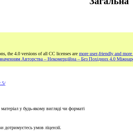
Загальна
ons, the 4.0 versions of all CC licenses are
more user-friendly and more 
Зазначенням Авторства – Некомерційна – Без Похідних 4.0 Міжна
.5/
атеріал у будь-якому вигляді чи форматі
и дотримуєтесь умов ліцензії.