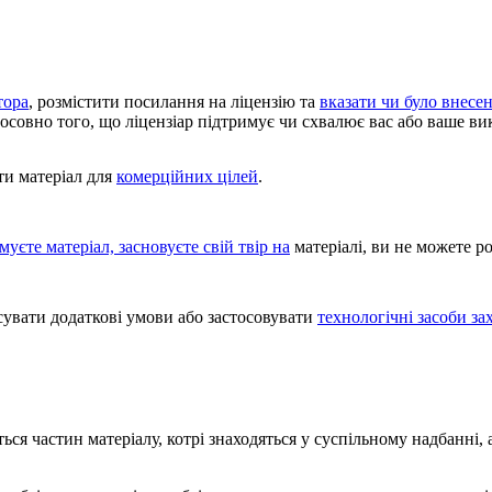
тора
, розмістити посилання на ліцензію та
вказати чи було внесен
тосовно того, що ліцензіар підтримує чи схвалює вас або ваше ви
и матеріал для
комерційних цілей
.
уєте матеріал, засновуєте свій твір на
матеріалі, ви не можете 
увати додаткові умови або застосовувати
технологічні засоби за
ться частин матеріалу, котрі знаходяться у суспільному надбанні