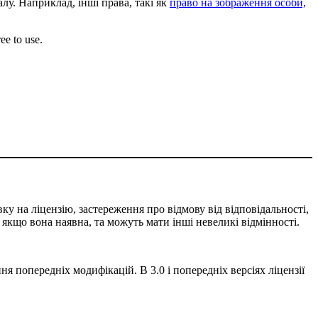
лу. Наприклад, інші права, такі як
право на зображення особи,
ee to use.
ку на ліцензію, застереження про відмову від відповідальності,
, якщо вона наявна, та можуть мати інші невеликі відмінності.
ня попередніх модифікацій. В 3.0 і попередніх версіях ліцензії