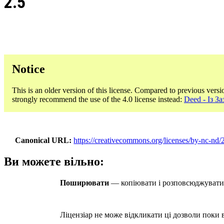
2.5
Notice
This is an older version of this license. Compared to previous versi
strongly recommend the use of the 4.0 license instead:
Deed - Із 
Canonical URL
https://creativecommons.org/licenses/by-nc-nd/2
Ви можете вільно:
Поширювати
— копіювати і розповсюджувати м
Ліцензіар не може відкликати ці дозволи поки в