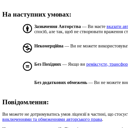
На наступних умовах:
Зазначення Авторства
— Ви маєте
вказати ав
спосіб, але так, щоб не створювати враження с
Некомерційна
— Ви не можете використовуват
Без Похідних
— Якщо ви
реміксуєте, трансформ
Без додаткових обмежень
— Ви не можете вис
Повідомлення:
Ви можете не дотримуватись умов ліцензії в частині, що стосує
виключеннями та обмеженнями авторського права
.