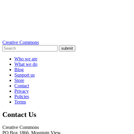
Creative Commons
submit
Who we are
What we do
Blog
Support us
Store
Contact
Privacy
Policies
Terms
Contact Us
Creative Commons
PO Box 1866, Mountain View,